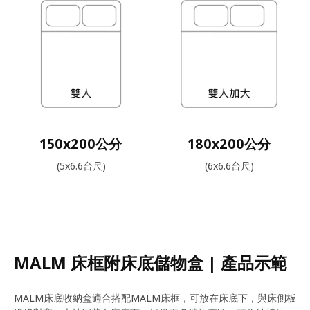
150x200公分
180x200公分
(5x6.6台尺)
(6x6.6台尺)
MALM 床框附床底儲物盒 | 產品示範
MALM床底收納盒適合搭配MALM床框，可放在床底下，與床側板