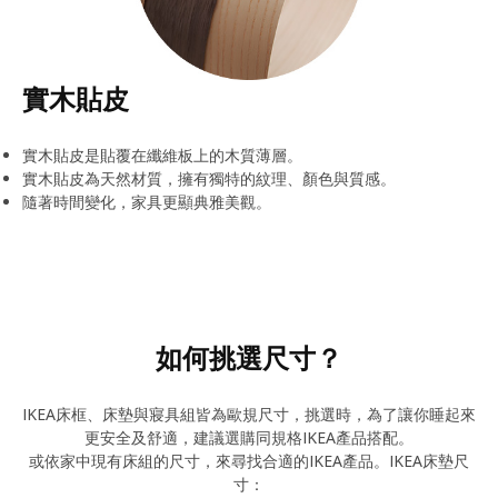
實木貼皮
實木貼皮是貼覆在纖維板上的木質薄層。
實木貼皮為天然材質，擁有獨特的紋理、顏色與質感。
隨著時間變化，家具更顯典雅美觀。
如何挑選尺寸？
IKEA床框、床墊與寢具組皆為歐規尺寸，挑選時，為了讓你睡起來
更安全及舒適，建議選購同規格IKEA產品搭配。
或依家中現有床組的尺寸，來尋找合適的IKEA產品。IKEA床墊尺
寸：