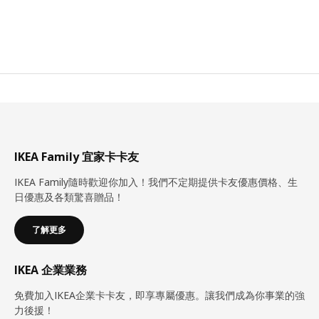
IKEA Family 宜家卡卡友
IKEA Family隨時歡迎你加入！我們不定期提供卡友優惠價格、生
日優惠及各類驚喜贈品！
了解更多
IKEA 企業業務
免費加入IKEA企業卡卡友，即享專屬優惠。讓我們成為你事業的強
力後援！