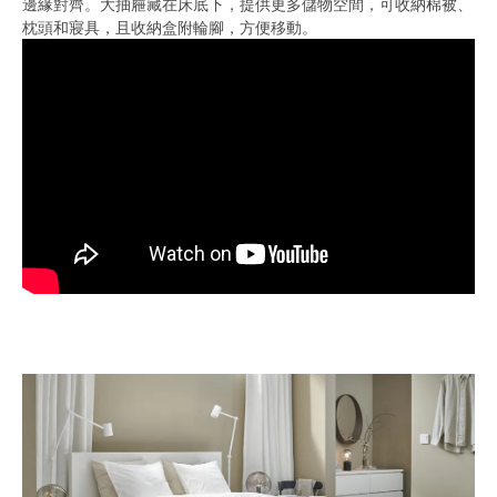
邊緣對齊。大抽屜藏在床底下，提供更多儲物空間，可收納棉被、
枕頭和寢具，且收納盒附輪腳，方便移動。