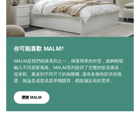
你可能喜歡 MALM?
MALM是我們經典系列之一，俐落簡單的外型，能夠輕鬆
融入不同居家風格。MALM系列提供了完整的臥室家具，
從床框、書桌到不同尺寸的抽屜櫃...還有多種色彩供你挑
選，無論是成套或是單獨購買，都能滿足你的需求。
瀏覽 MALM