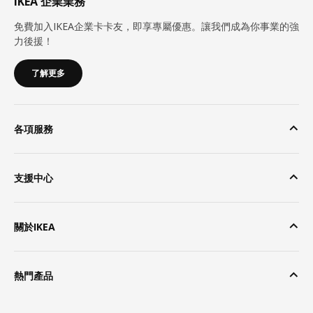
IKEA 企業業務
免費加入IKEA企業卡卡友，即享專屬優惠。讓我們成為你事業的強
力後援！
了解更多
各項服務
支援中心
關於IKEA
熱門產品