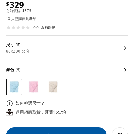
329
$
之前價格:
$
379
10 人已購買此產品
沒有評論
0.0
尺寸
(6):
80x200 公分
顏色
(3):
如何挑選尺寸？
適用超商取貨，運費$59/箱
24