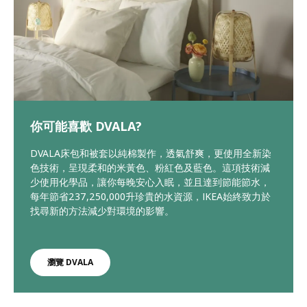
你可能喜歡 DVALA?
DVALA床包和被套以純棉製作，透氣舒爽，更使用全新染
色技術，呈現柔和的米黃色、粉紅色及藍色。這項技術減
少使用化學品，讓你每晚安心入眠，並且達到節能節水，
每年節省237,250,000升珍貴的水資源，IKEA始終致力於
找尋新的方法減少對環境的影響。
瀏覽 DVALA