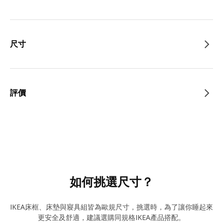
尺寸
評價
如何挑選尺寸？
IKEA床框、床墊與寢具組皆為歐規尺寸，挑選時，為了讓你睡起來
更安全及舒適，建議選購同規格IKEA產品搭配。