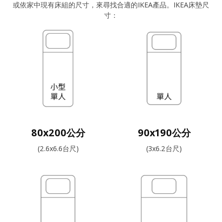
或依家中現有床組的尺寸，來尋找合適的IKEA產品。IKEA床墊尺
寸：
80x200公分
90x190公分
(2.6x6.6台尺)
(3x6.2台尺)