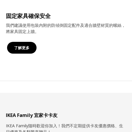
固定家具確保安全
我們建議使用包裝內附的防傾倒固定配件及適合牆壁材質的螺絲，
將家具固定上牆。
了解更多
IKEA Family 宜家卡卡友
IKEA Family隨時歡迎你加入！我們不定期提供卡友優惠價格、生
日優惠及各類驚喜贈品！