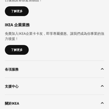
了解更多
IKEA 企業業務
免費加入IKEA企業卡卡友，即享專屬優惠。讓我們成為你事業的強
力後援！
了解更多
各項服務
支援中心
關於IKEA