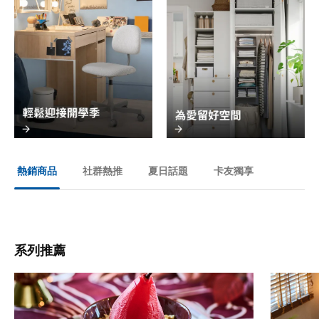
社群熱推
夏日話題
卡友獨享
熱銷商品
系列推薦