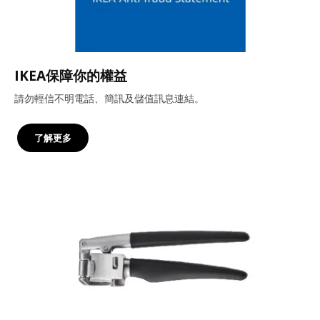
IKEA保障你的權益
請勿輕信不明電話、簡訊及儲值訊息連結。
了解更多