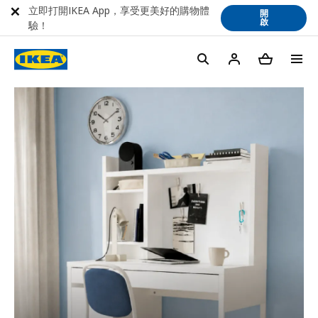
立即打開IKEA App，享受更美好的購物體
開
啟
驗！