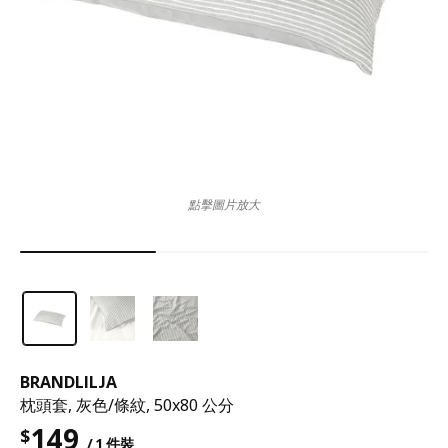
點擊圖片放大
BRANDLILJA
枕頭套, 灰色/條紋, 50x80 公分
149
$
/ 1 件裝