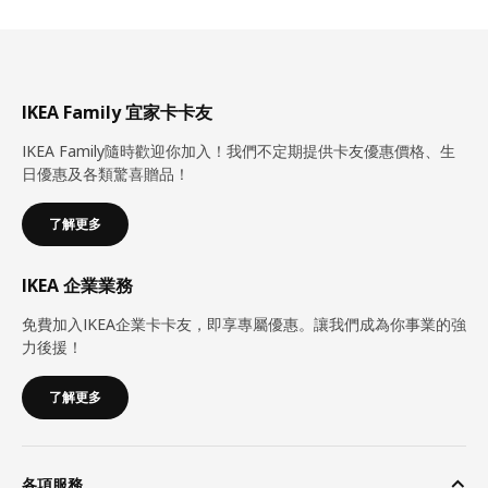
IKEA Family 宜家卡卡友
IKEA Family隨時歡迎你加入！我們不定期提供卡友優惠價格、生
日優惠及各類驚喜贈品！
了解更多
IKEA 企業業務
免費加入IKEA企業卡卡友，即享專屬優惠。讓我們成為你事業的強
力後援！
了解更多
各項服務