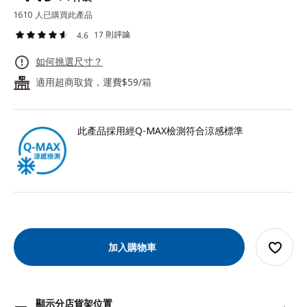
1610 人已購買此產品
17 則評論
4.6
如何挑選尺寸？
適用超商取貨，運費$59/箱
24
此產品採用經Q-MAX檢測符合涼感標準
加入購物車
顯示分店貨架位置