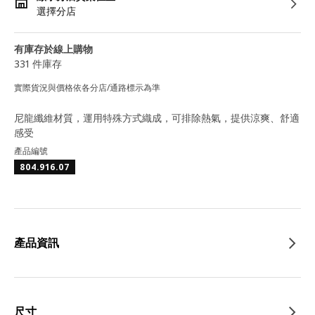
選擇分店
有庫存於線上購物
331 件庫存
實際貨況與價格依各分店/通路標示為準
尼龍纖維材質，運用特殊方式織成，可排除熱氣，提供涼爽、舒適
感受
產品編號
804.916.07
產品資訊
尺寸