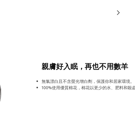
親膚好入眠，再也不用數羊
無氯漂白且不含螢光增白劑，保護你和居家環境。
100%使用優質棉花，棉花以更少的水、肥料和