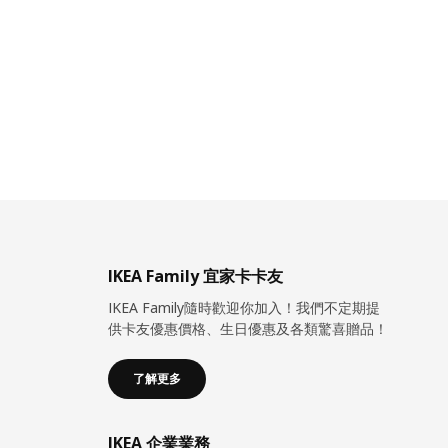
IKEA Family 宜家卡卡友
IKEA Family隨時歡迎你加入！我們不定期提
供卡友優惠價格、生日優惠及各類驚喜贈品！
了解更多
IKEA 企業業務