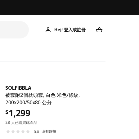
Hej! 登入或註冊
SOLFIBBLA
被套附2個枕頭套, 白色 米色/條紋,
200x200/50x80 公分
1,299
$
28 人已購買此產品
沒有評論
0.0