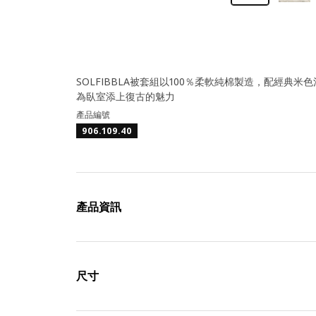
SOLFIBBLA被套組以100％柔軟純棉製造，配經
為臥室添上復古的魅力
產品編號
906.109.40
產品資訊
尺寸