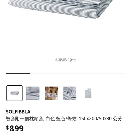
點擊圖片放大
SOLFIBBLA
被套附一個枕頭套, 白色 藍色/條紋, 150x200/50x80 公分
899
$