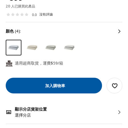
20 人已購買此產品
沒有評論
0.0
顏色
(4):
適用超商取貨，運費$59/箱
24
加入購物車
顯示分店貨架位置
選擇分店