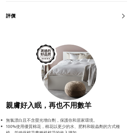
評價
親膚好入眠，再也不用數羊
無氯漂白且不含螢光增白劑，保護你和居家環境。
100%使用優質棉花，棉花以更少的水、肥料和殺蟲劑的方式種
植，並確保棉花農種植棉花的收入增加。