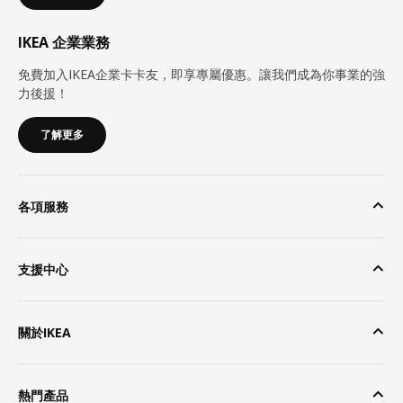
IKEA 企業業務
免費加入IKEA企業卡卡友，即享專屬優惠。讓我們成為你事業的強
力後援！
了解更多
各項服務
支援中心
關於IKEA
熱門產品