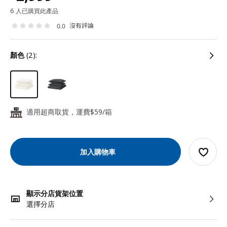
6 人已購買此產品
沒有評論
0.0
顏色
(2):
適用超商取貨，運費$59/箱
24
加入購物車
顯示分店貨架位置
選擇分店