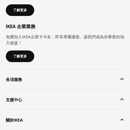
了解更多
IKEA 企業業務
免費加入IKEA企業卡卡友，即享專屬優惠。讓我們成為你事業的強
力後援！
了解更多
各項服務
支援中心
關於IKEA