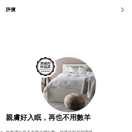
評價
親膚好入眠，再也不用數羊