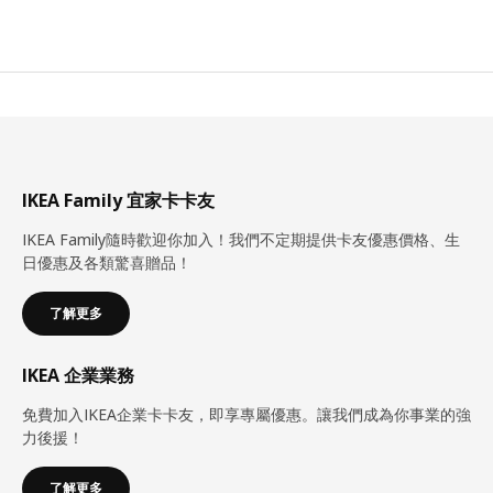
IKEA Family 宜家卡卡友
IKEA Family隨時歡迎你加入！我們不定期提供卡友優惠價格、生
日優惠及各類驚喜贈品！
了解更多
IKEA 企業業務
免費加入IKEA企業卡卡友，即享專屬優惠。讓我們成為你事業的強
力後援！
了解更多