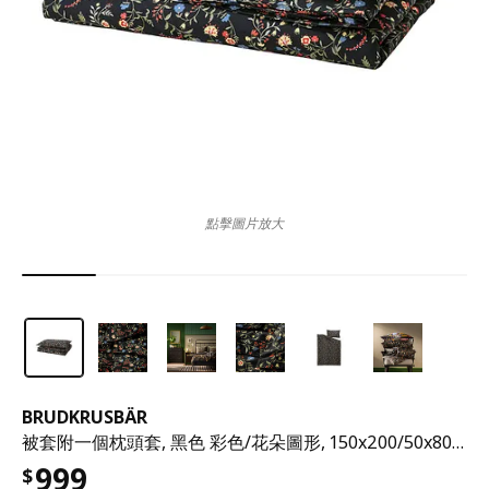
點擊圖片放大
BRUDKRUSBÄR
被套附一個枕頭套, 黑色 彩色/花朵圖形, 150x200/50x80 公分
999
$