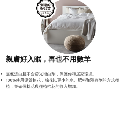
親膚好入眠，再也不用數羊
無氯漂白且不含螢光增白劑，保護你和居家環境。
100%使用優質棉花，棉花以更少的水、肥料和殺蟲劑的方式種
植，並確保棉花農種植棉花的收入增加。