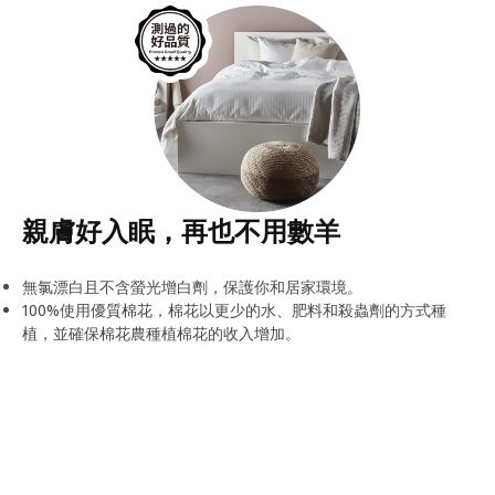
親膚好入眠，再也不用數羊
無氯漂白且不含螢光增白劑，保護你和居家環境。
100%使用優質棉花，棉花以更少的水、肥料和殺蟲劑的方式種
植，並確保棉花農種植棉花的收入增加。