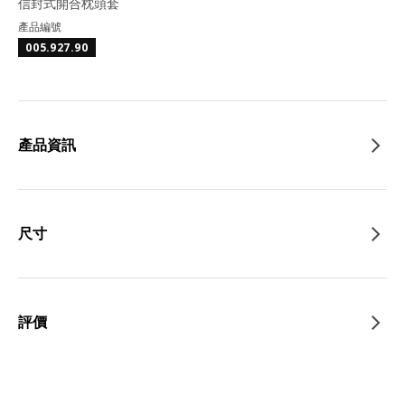
信封式開合枕頭套
產品編號
005.927.90
產品資訊
尺寸
評價