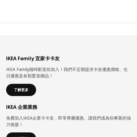
IKEA Family 宜家卡卡友
IKEA Family隨時歡迎你加入！我們不定期提供卡友優惠價格、生
日優惠及各類驚喜贈品！
了解更多
IKEA 企業業務
免費加入IKEA企業卡卡友，即享專屬優惠。讓我們成為你事業的強
力後援！