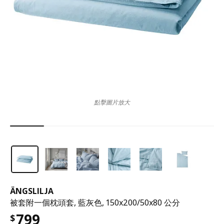
點擊圖片放大
ÄNGSLILJA
被套附一個枕頭套, 藍灰色, 150x200/50x80 公分
799
$