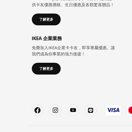
供卡友優惠價格、生日優惠及各類驚喜贈品！
了解更多
IKEA 企業業務
免費加入IKEA企業卡卡友，即享專屬優惠。讓
我們成為你事業的強力後援！
了解更多