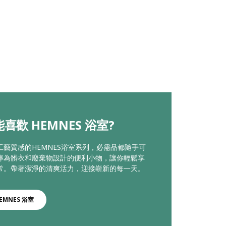
喜歡 HEMNES 浴室?
工藝質感的HEMNES浴室系列，必需品都隨手可
專為髒衣和廢棄物設計的便利小物，讓你輕鬆享
常。帶著潔淨的清爽活力，迎接嶄新的每一天。
EMNES 浴室