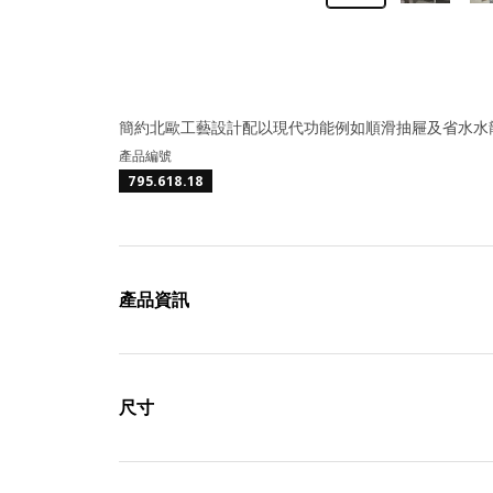
簡約北歐工藝設計配以現代功能例如順滑抽屜及省水水
產品編號
795.618.18
產品資訊
尺寸