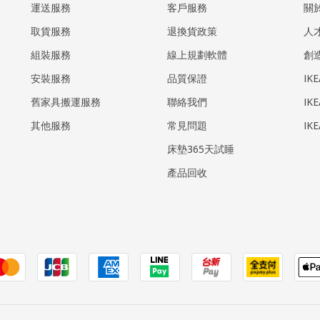
運送服務
客戶服務
關
取貨服務
退換貨政策
人
組裝服務
線上規劃軟體
創
安裝服務
品質保證
IK
​舊家具搬運服務
聯絡我們
IK
其他服務
常見問題
IK
床墊365天試睡
產品回收