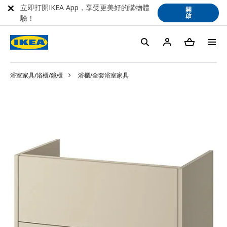
立即打開IKEA App，享受更美好的購物體
開
啟
驗！
浴室家具/浴櫃/鏡櫃
浴櫃/全套浴室家具