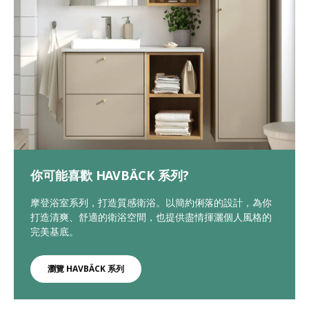
你可能喜歡 HAVBÄCK 系列?
摩登浴室系列，打造質感衛浴​。以簡約俐落的設計，為你
打造清爽、舒適的衛浴空間，也提供盡情揮灑個人風格的
完美基底。
瀏覽 HAVBÄCK 系列