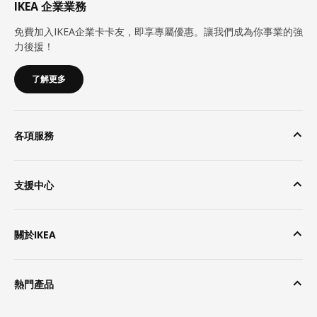
IKEA 企業業務
免費加入IKEA企業卡卡友，即享專屬優惠。讓我們成為你事業的強
力後援！
了解更多
各項服務
支援中心
關於IKEA
熱門產品