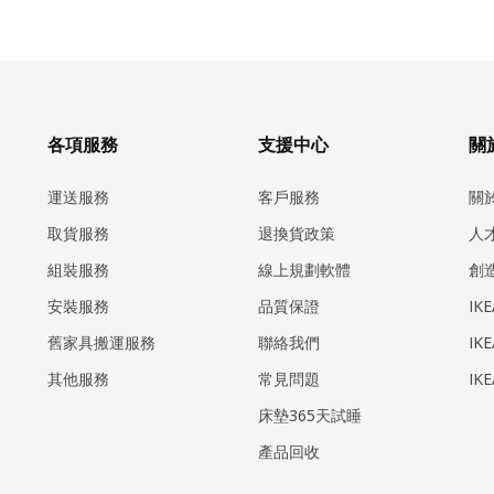
各項服務
支援中心
關於
運送服務
客戶服務
關
取貨服務
退換貨政策
人
組裝服務
線上規劃軟體
創
安裝服務
品質保證
IK
​舊家具搬運服務
聯絡我們
IK
其他服務
常見問題
IK
床墊365天試睡
產品回收