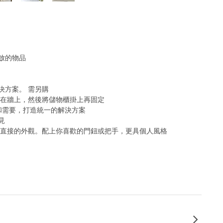
放的物品
決方案。 需另購
定在牆上，然後將儲物櫃掛上再固定
間和需要，打造統一的解決方案
見
淨直接的外觀。配上你喜歡的門鈕或把手，更具個人風格