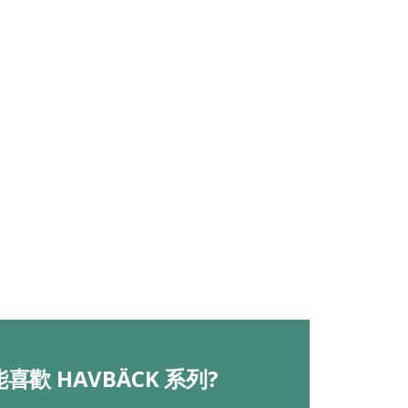
喜歡 HAVBÄCK 系列?