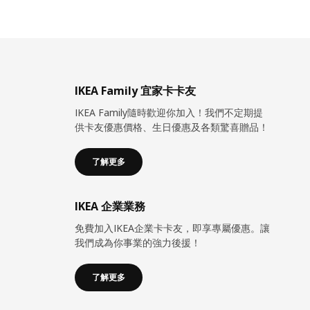
IKEA Family 宜家卡卡友
IKEA Family隨時歡迎你加入！我們不定期提
供卡友優惠價格、生日優惠及各類驚喜贈品！
了解更多
IKEA 企業業務
免費加入IKEA企業卡卡友，即享專屬優惠。讓
我們成為你事業的強力後援！
了解更多