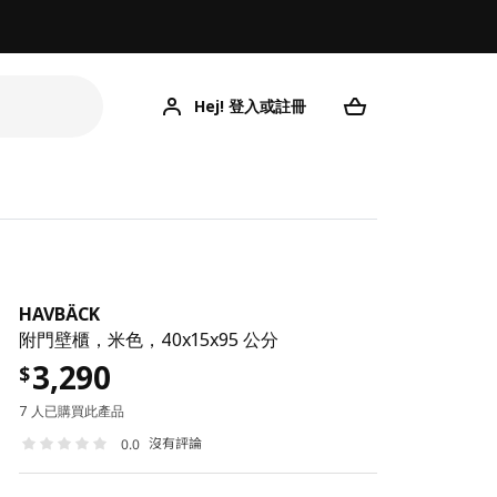
Hej! 登入或註冊
HAVBÄCK
附門壁櫃，米色，40x15x95 公分
3,290
$
7 人已購買此產品
沒有評論
0.0