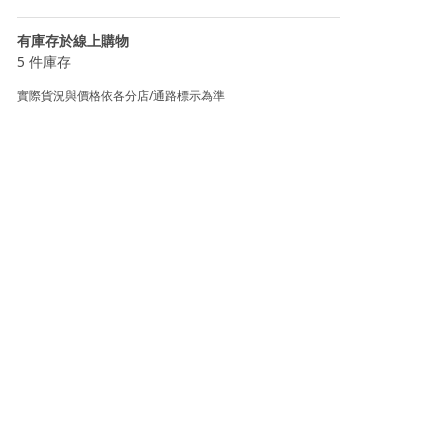
有庫存於線上購物
5 件庫存
實際貨況與價格依各分店/通路標示為準