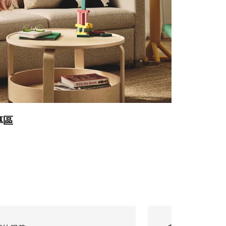
專區
輕鬆斷捨