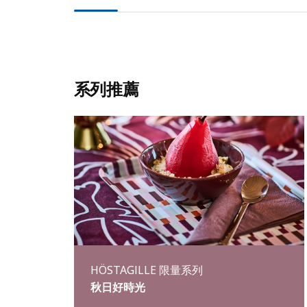
系列推薦
HÖSTAGILLE 限量系列
秋日好時光