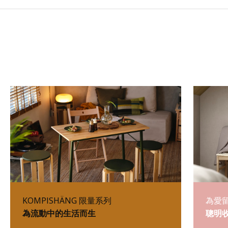
KOMPISHÄNG 限量系列
為愛
為流動中的生活而生
聰明