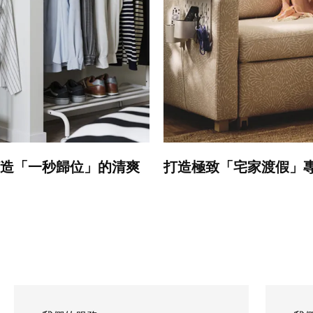
造「一秒歸位」的清爽
打造極致「宅家渡假」