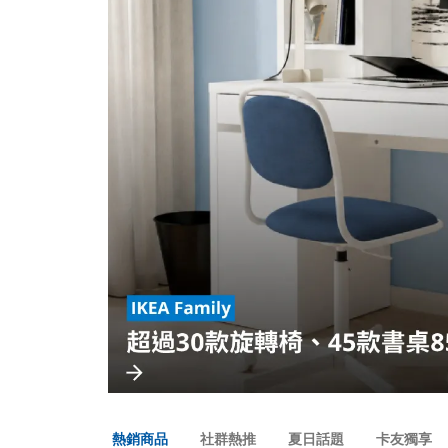
熱銷商品
社群熱推
夏日話題
卡友獨享