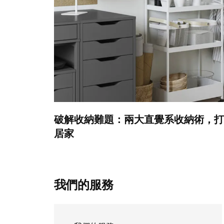
破解收納難題：兩大直覺系收納術，打
居家
我們的服務