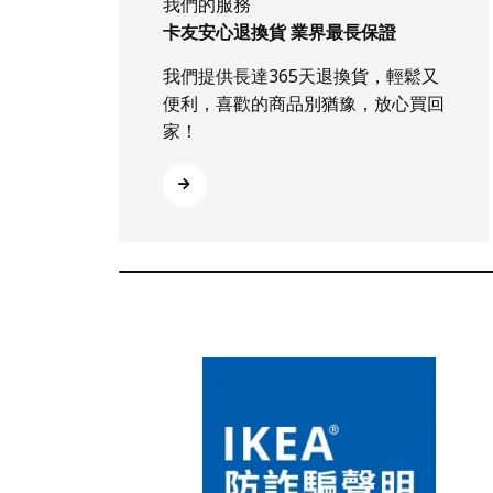
我們的服務
卡友安心退換貨 業界最長保證
我們提供長達365天退換貨，輕鬆又
便利，喜歡的商品別猶豫，放心買回
家！