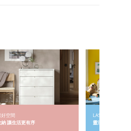
留好空間
LASTARE 系統衣
收納 讓生活更有序
靈活收納 自由配