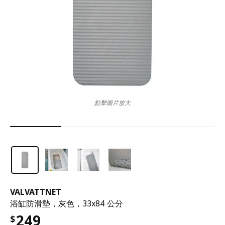
點擊圖片放大
VALVATTNET
浴缸防滑墊，灰色，33x84 公分
249
$