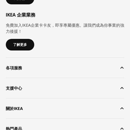
IKEA 企業業務
免費加入IKEA企業卡卡友，即享專屬優惠。讓我們成為你事業的強
力後援！
了解更多
各項服務
支援中心
關於IKEA
熱門產品