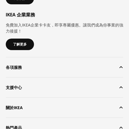
IKEA 企業業務
免費加入IKEA企業卡卡友，即享專屬優惠。讓我們成為你事業的強
力後援！
了解更多
各項服務
支援中心
關於IKEA
熱門產品