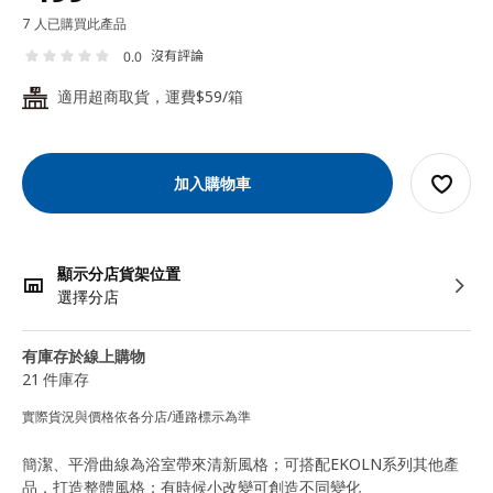
7 人已購買此產品
沒有評論
0.0
適用超商取貨，運費$59/箱
24
加入購物車
顯示分店貨架位置
選擇分店
有庫存於線上購物
21 件庫存
實際貨況與價格依各分店/通路標示為準
簡潔、平滑曲線為浴室帶來清新風格；可搭配EKOLN系列其他產
品，打造整體風格；有時候小改變可創造不同變化