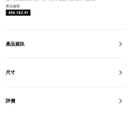
產品編號
406.182.41
產品資訊
尺寸
評價