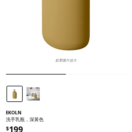
點擊圖片放大
EKOLN
洗手乳瓶，深黃色
199
$