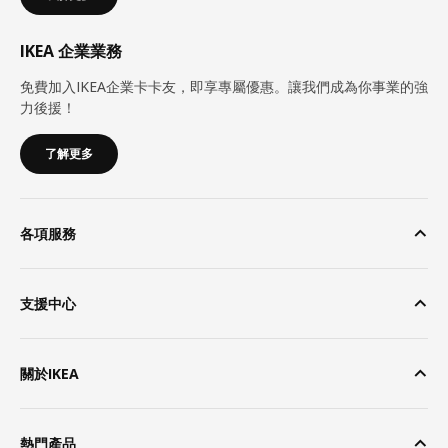
IKEA 企業業務
免費加入IKEA企業卡卡友，即享專屬優惠。讓我們成為你事業的強
力後援！
了解更多
各項服務
支援中心
關於IKEA
熱門產品