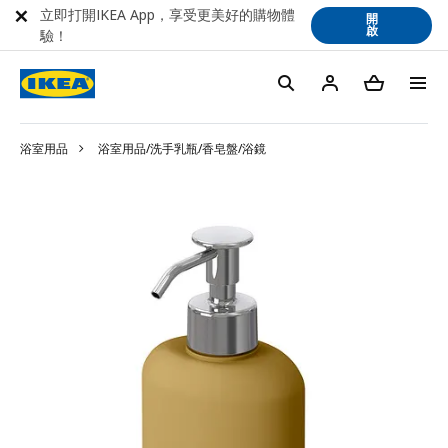
立即打開IKEA App，享受更美好的購物體
開
啟
驗！
浴室用品
浴室用品/洗手乳瓶/香皂盤/浴鏡