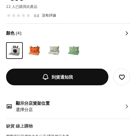
22 人已購買此產品
沒有評論
0.0
顏色
(4):
到貨通知我
顯示分店貨架位置
選擇分店
缺貨 線上購物