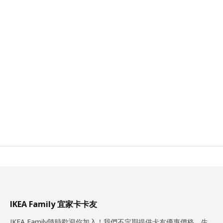
IKEA Family 宜家卡卡友
IKEA Family隨時歡迎你加入！我們不定期提供卡友優惠價格、生