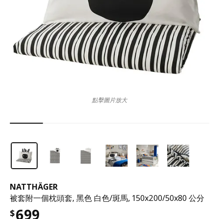
點擊圖片放大
NATTHÄGER
被套附一個枕頭套, 黑色 白色/斑馬, 150x200/50x80 公分
699
$