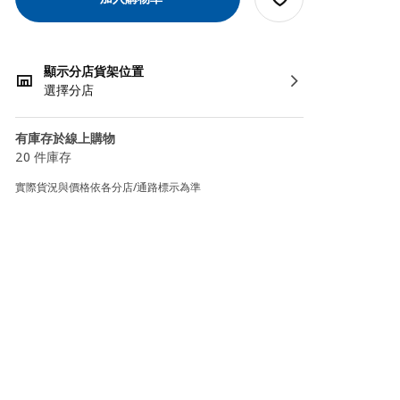
顯示分店貨架位置
選擇分店
有庫存於線上購物
20 件庫存
實際貨況與價格依各分店/通路標示為準