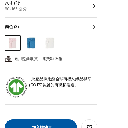
尺寸
(2):
80x165 公分
顏色
(3):
適用超商取貨，運費$59/箱
24
此產品採用經全球有機紡織品標準
(GOTS)認證的有機棉製造。
加入購物車