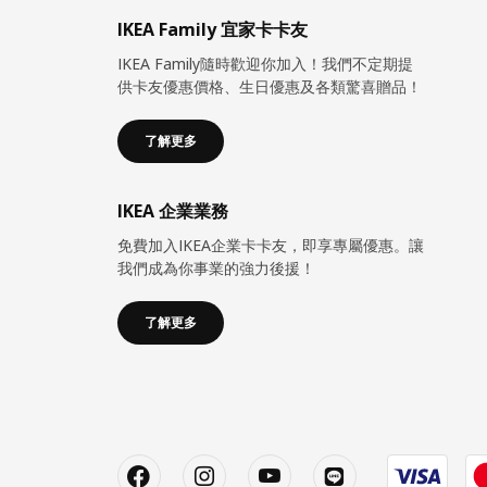
IKEA Family 宜家卡卡友
IKEA Family隨時歡迎你加入！我們不定期提
供卡友優惠價格、生日優惠及各類驚喜贈品！
了解更多
IKEA 企業業務
免費加入IKEA企業卡卡友，即享專屬優惠。讓
我們成為你事業的強力後援！
了解更多