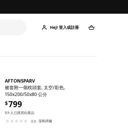
Hej! 登入或註冊
AFTONSPARV
被套附一個枕頭套, 太空/彩色,
150x200/50x80 公分
799
$
89 人已購買此產品
沒有評論
0.0