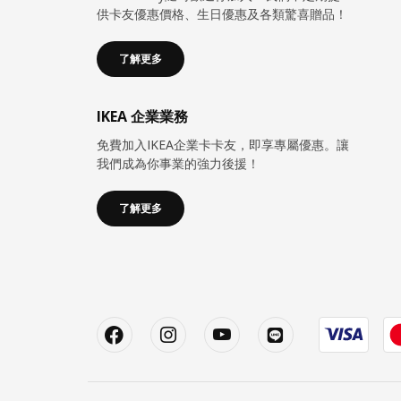
供卡友優惠價格、生日優惠及各類驚喜贈品！
了解更多
IKEA 企業業務
免費加入IKEA企業卡卡友，即享專屬優惠。讓
我們成為你事業的強力後援！
了解更多