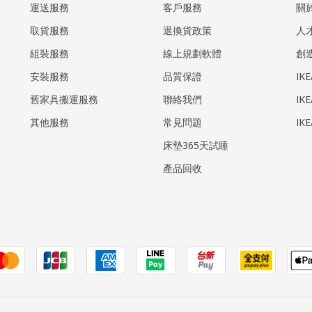
運送服務
客戶服務
關
取貨服務
退換貨政策
人
組裝服務
線上規劃軟體
創
安裝服務
品質保證
IK
​舊家具搬運服務
聯絡我們
IK
其他服務
常見問題
IK
床墊365天試睡
產品回收