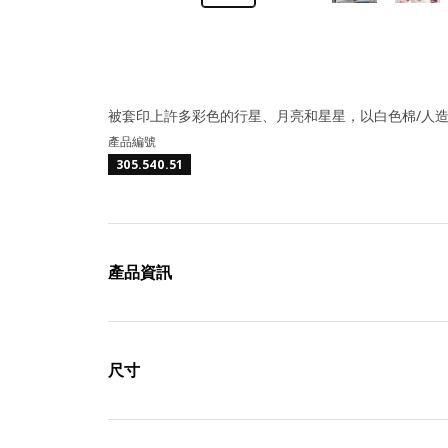
被套印上許多彩色的行星、月亮和星星，以白色棉/人
產品編號
305.540.51
產品資訊
尺寸