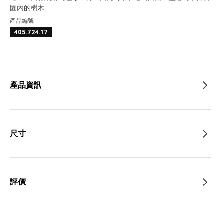
園內的樹木
產品編號
405.724.17
產品資訊
尺寸
評價