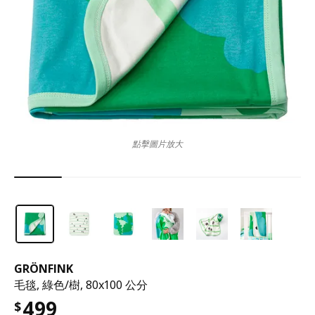
點擊圖片放大
GRÖNFINK
毛毯, 綠色/樹, 80x100 公分
499
$