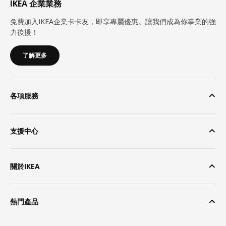
IKEA 企業業務
免費加入IKEA企業卡卡友，即享專屬優惠。讓我們成為你事業的強
力後援！
了解更多
各項服務
支援中心
關於IKEA
熱門產品