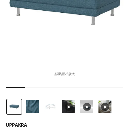
點擊圖片放大
UPPÅKRA