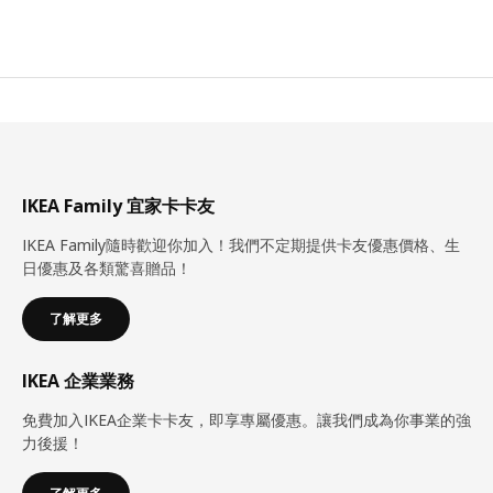
IKEA Family 宜家卡卡友
IKEA Family隨時歡迎你加入！我們不定期提供卡友優惠價格、生
日優惠及各類驚喜贈品！
了解更多
IKEA 企業業務
免費加入IKEA企業卡卡友，即享專屬優惠。讓我們成為你事業的強
力後援！