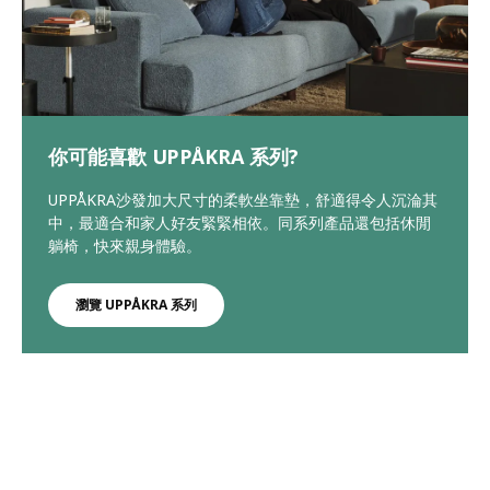
你可能喜歡 UPPÅKRA 系列?
UPPÅKRA沙發加大尺寸的柔軟坐靠墊，舒適得令人沉淪其
中，最適合和家人好友緊緊相依。同系列產品還包括休閒
躺椅，快來親身體驗。
瀏覽 UPPÅKRA 系列