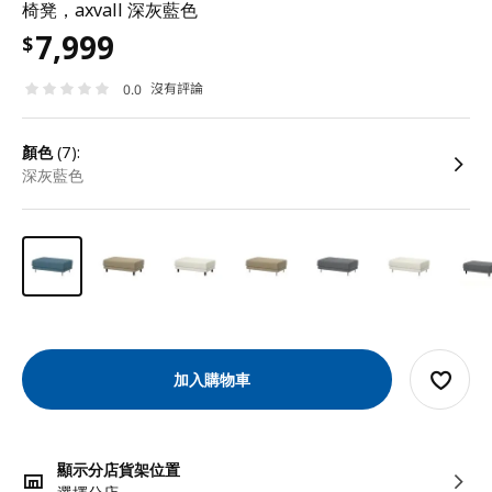
椅凳，axvall 深灰藍色
7,999
$
沒有評論
0.0
顏色
(7):
深灰藍色
加入購物車
顯示分店貨架位置