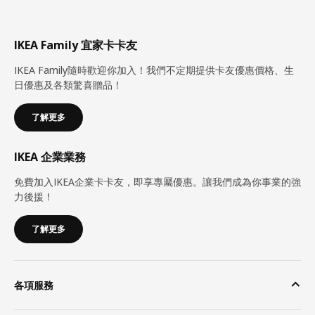
IKEA Family 宜家卡卡友
IKEA Family隨時歡迎你加入！我們不定期提供卡友優惠價格、生
日優惠及各類驚喜贈品！
了解更多
IKEA 企業業務
免費加入IKEA企業卡卡友，即享專屬優惠。讓我們成為你事業的強
力後援！
了解更多
各項服務