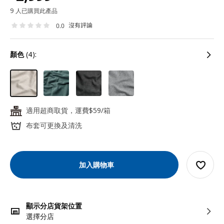
9 人已購買此產品
沒有評論
0.0
顏色
(4):
適用超商取貨，運費$59/箱
24
布套可更換及清洗
加入購物車
顯示分店貨架位置
選擇分店