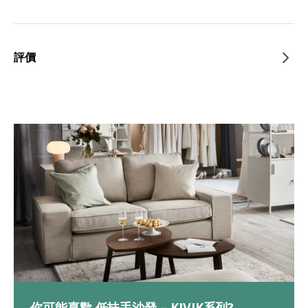
評價
你可能喜歡 低扶手沙發 – KIVIK系列?