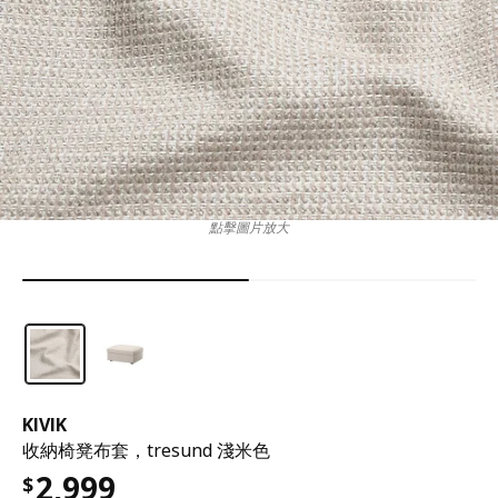
點擊圖片放大
KIVIK
收納椅凳布套，tresund 淺米色
2,999
$