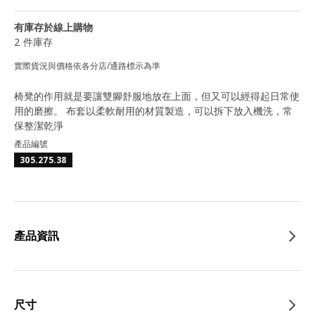
有庫存於線上購物
2 件庫存
實際貨況與價格依各分店/通路標示為準
椅凳的作用就是要讓雙腳舒服地放在上面，但又可以經得起日常使
用的磨擦。 布套以柔軟耐用的材質製造，可以拆下放入機洗，常
保整潔乾淨
產品編號
305.275.38
產品資訊
尺寸