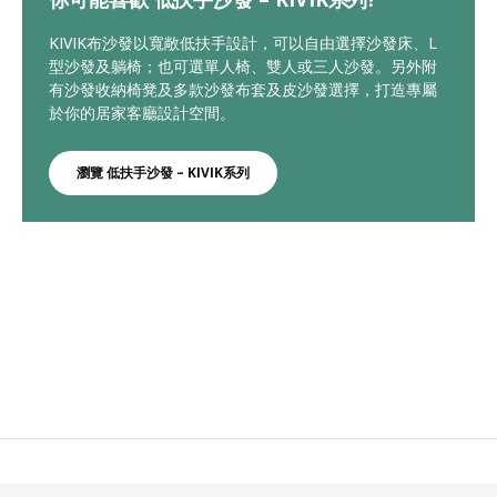
KIVIK布沙發以寬敞低扶手設計，可以自由選擇沙發床、L
型沙發及躺椅；也可選單人椅、雙人或三人沙發。另外附
有沙發收納椅凳及多款沙發布套及皮沙發選擇，打造專屬
於你的居家客廳設計空間。
瀏覽 低扶手沙發 – KIVIK系列