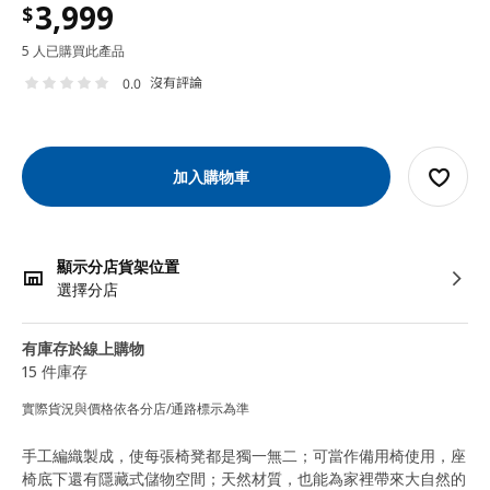
3,999
$
5 人已購買此產品
沒有評論
0.0
加入購物車
顯示分店貨架位置
選擇分店
有庫存於線上購物
15 件庫存
實際貨況與價格依各分店/通路標示為準
手工編織製成，使每張椅凳都是獨一無二；可當作備用椅使用，座
椅底下還有隱藏式儲物空間；天然材質，也能為家裡帶來大自然的