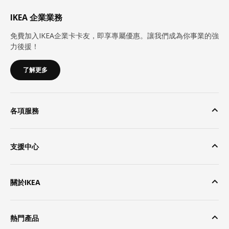
IKEA 企業業務
免費加入IKEA企業卡卡友，即享專屬優惠。讓我們成為你事業的強
力後援！
了解更多
各項服務
支援中心
關於IKEA
熱門產品