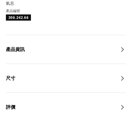
氣息
產品編號
306.242.66
產品資訊
尺寸
評價