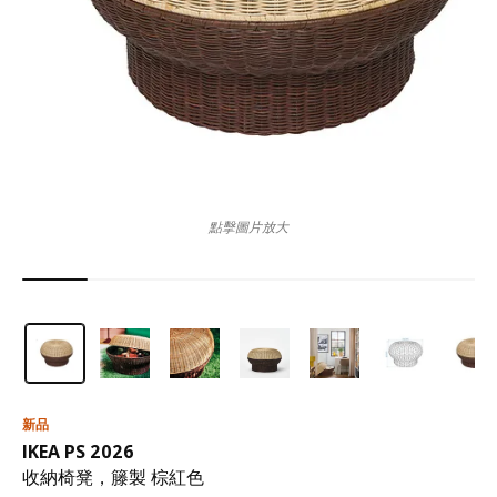
點擊圖片放大
新品
IKEA PS 2026
收納椅凳，籐製 棕紅色