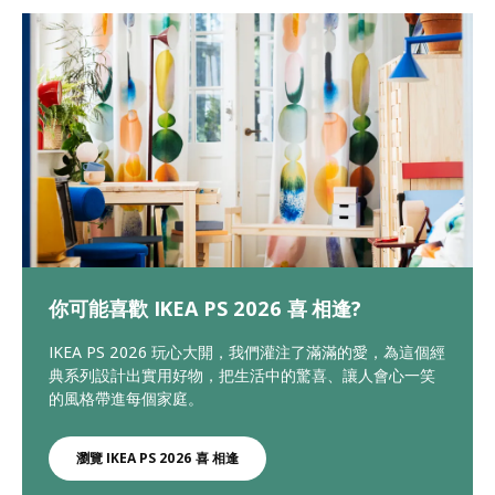
你可能喜歡 IKEA PS 2026 喜 相逢?
IKEA PS 2026 玩心大開，我們灌注了滿滿的愛，為這個經
典系列設計出實用好物，把生活中的驚喜、讓人會心一笑
的風格帶進每個家庭。
瀏覽 IKEA PS 2026 喜 相逢