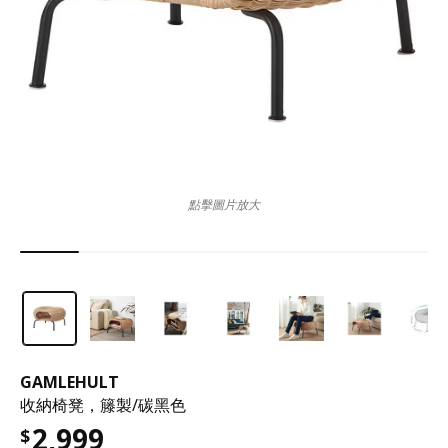
點擊圖片放大
GAMLEHULT
收納椅凳，籐製/碳黑色
2,999
$