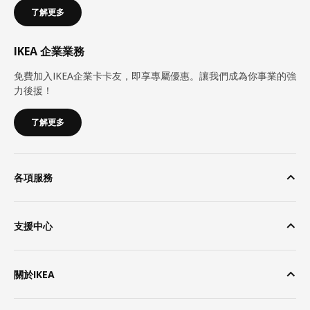
了解更多
IKEA 企業業務
免費加入IKEA企業卡卡友，即享專屬優惠。讓我們成為你事業的強
力後援！
了解更多
各項服務
支援中心
關於IKEA