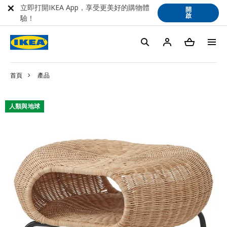
立即打開IKEA App，享受更美好的購物體
開
啟
驗！
首頁
產品
人類與地球