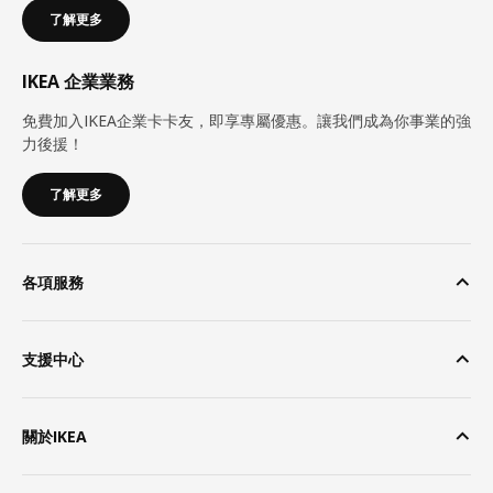
了解更多
IKEA 企業業務
免費加入IKEA企業卡卡友，即享專屬優惠。讓我們成為你事業的強
力後援！
了解更多
各項服務
支援中心
關於IKEA