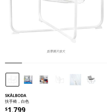
點擊圖片放大
SKÅLBODA
扶手椅，白色
1,799
$