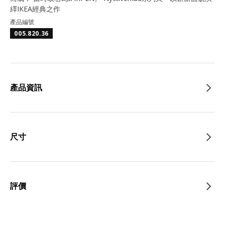
繹IKEA經典之作
產品編號
005.820.36
產品資訊
尺寸
評價