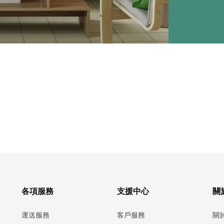
各項服務
支援中心
關於
運送服務
客戶服務
關