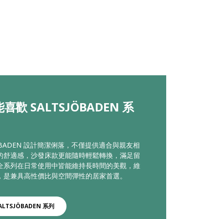
喜歡 SALTSJÖBADEN 系
JÖBADEN 設計簡潔俐落，不僅提供適合與親友相
的舒適感，沙發床款更能隨時輕鬆轉換，滿足留
全系列在日常使用中皆能維持長時間的美觀，維
，是兼具高性價比與空間彈性的居家首選。
ALTSJÖBADEN 系列