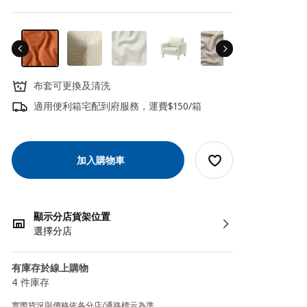
布套可更換及清洗
適用便利箱宅配到府服務，運費$150/箱
加入購物車
顯示分店貨架位置
選擇分店
有庫存於線上購物
4 件庫存
實際貨況與價格依各分店/通路標示為準