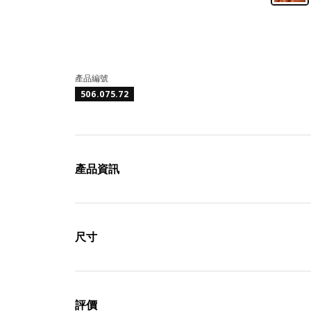
產品編號
506.075.72
產品資訊
尺寸
評價