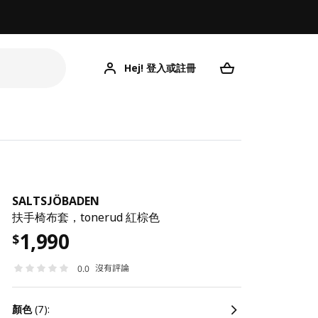
Hej! 登入或註冊
SALTSJÖBADEN
扶手椅布套，tonerud 紅棕色
1,990
$
沒有評論
0.0
顏色
(7):