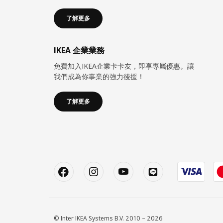
了解更多
IKEA 企業業務
免費加入IKEA企業卡卡友，即享專屬優惠。讓
我們成為你事業的強力後援！
了解更多
© Inter IKEA Systems B.V. 2010 – 2026