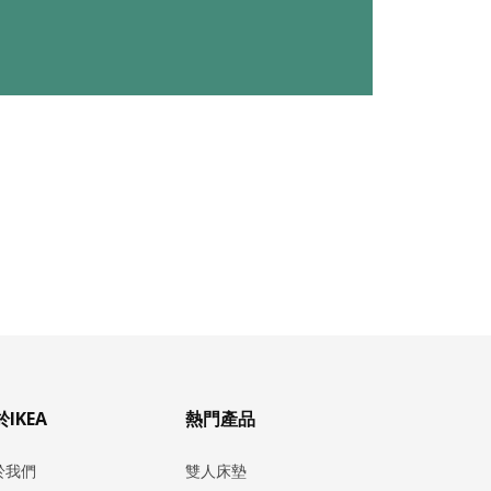
IKEA
熱門產品
於我們
雙人床墊