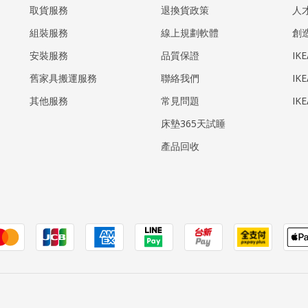
取貨服務
退換貨政策
人
組裝服務
線上規劃軟體
創
安裝服務
品質保證
IK
​舊家具搬運服務
聯絡我們
IK
其他服務
常見問題
IK
床墊365天試睡
產品回收