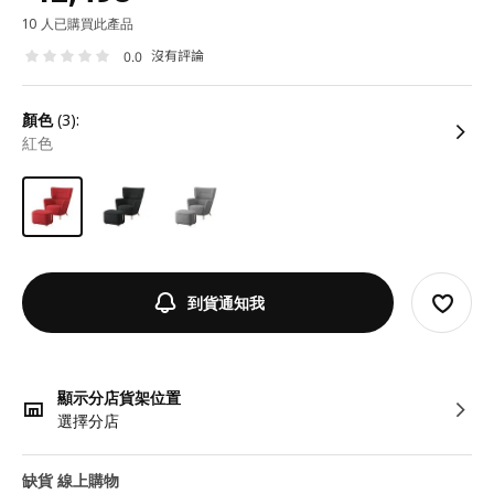
10 人已購買此產品
沒有評論
0.0
顏色
(3):
紅色
到貨通知我
顯示分店貨架位置
選擇分店
缺貨 線上購物