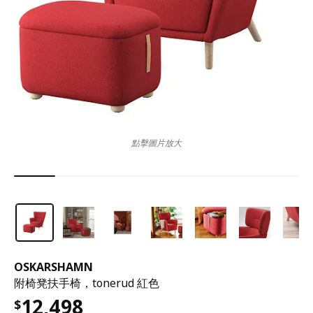
點擊圖片放大
OSKARSHAMN
附椅凳扶手椅，tonerud 紅色
12,498
$