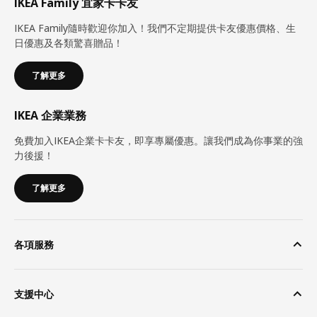
IKEA Family 宜家卡卡友
IKEA Family隨時歡迎你加入！我們不定期提供卡友優惠價格、生
日優惠及各類驚喜贈品！
了解更多
IKEA 企業業務
免費加入IKEA企業卡卡友，即享專屬優惠。讓我們成為你事業的強
力後援！
了解更多
各項服務
支援中心