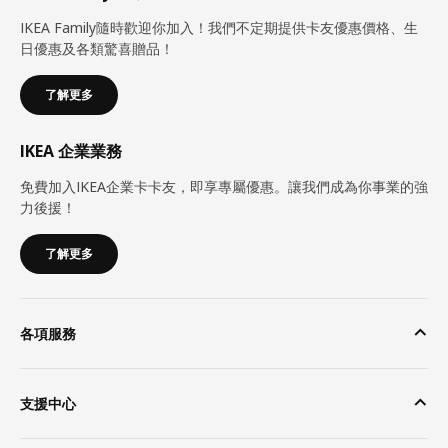
IKEA Family隨時歡迎你加入！我們不定期提供卡友優惠價格、生
日優惠及各類驚喜贈品！
了解更多
IKEA 企業業務
免費加入IKEA企業卡卡友，即享專屬優惠。讓我們成為你事業的強
力後援！
了解更多
各項服務
支援中心