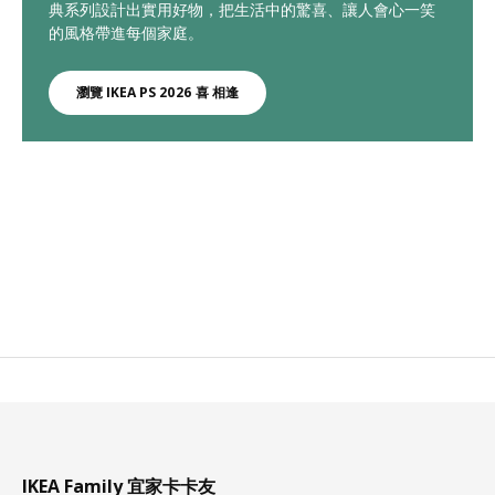
典系列設計出實用好物，把生活中的驚喜、讓人會心一笑
的風格帶進每個家庭。
瀏覽 IKEA PS 2026 喜 相逢
IKEA Family 宜家卡卡友