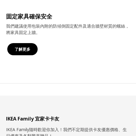
固定家具確保安全
我們建議使用包裝內附的防傾倒固定配件及適合牆壁材質的螺絲，
將家具固定上牆。
了解更多
IKEA Family 宜家卡卡友
IKEA Family隨時歡迎你加入！我們不定期提供卡友優惠價格、生
日優惠及各類驚喜贈品！