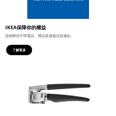
IKEA保障你的權益
請勿輕信不明電話、簡訊及儲值訊息連結。
了解更多