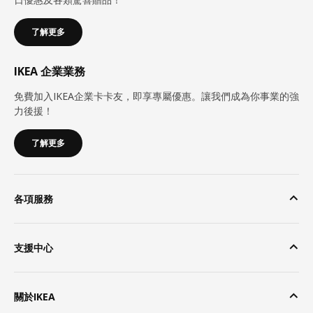
了解更多
IKEA 企業業務
免費加入IKEA企業卡卡友，即享專屬優惠。讓我們成為你事業的強
力後援！
了解更多
各項服務
支援中心
關於IKEA