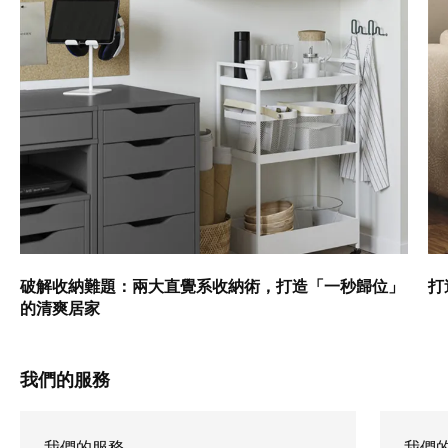
破解收納難題：兩大直覺系收納術，打造「一秒歸位」
打
的清爽居家
我們的服務
我們的服務
我們