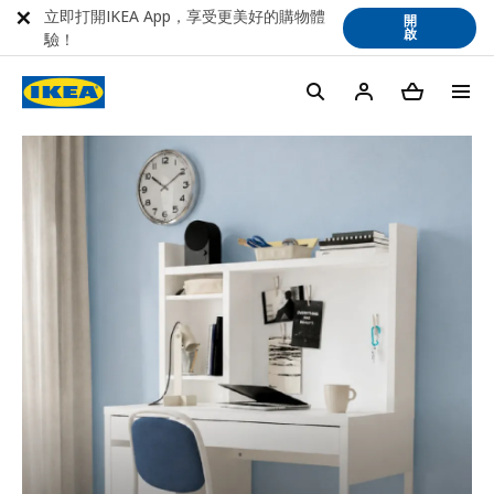
立即打開IKEA App，享受更美好的購物體
開
啟
驗！