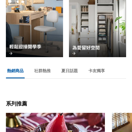
社群熱推
夏日話題
卡友獨享
熱銷商品
系列推薦