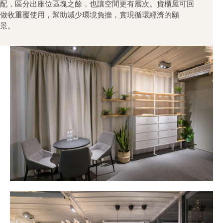
配，區分出座位區塊之餘，也讓空間更有層次。貨櫃屋可回
做收重覆使用，幫助減少環境負擔，實現循環經濟的願
景。