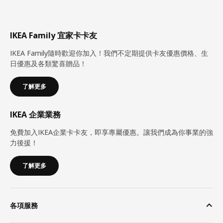
IKEA Family 宜家卡卡友
IKEA Family隨時歡迎你加入！我們不定期提供卡友優惠價格、生
日優惠及各類驚喜贈品！
了解更多
IKEA 企業業務
免費加入IKEA企業卡卡友，即享專屬優惠。讓我們成為你事業的強
力後援！
了解更多
各項服務