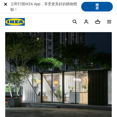
立即打開IKEA App，享受更美好的購物體
開
啟
驗！