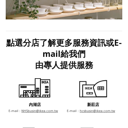
點選分店了解更多服務資訊或E-
mail給我們
由專人提供服務
內湖店
新莊店
E-mail：
NHSbusin@ikea.com.tw
E-mail：
hcsbusin@ikea.com.tw