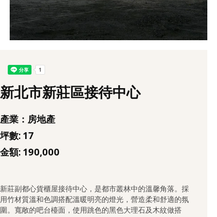
新北市新莊區接待中心
產業：房地產
坪數: 17
金額: 190,000
新莊副都心貨櫃屋接待中心，是都市叢林中的溫馨角落。採
用竹材質溫和色調搭配溫暖明亮的燈光，營造柔和舒適的氛
圍。寬敞的吧台檯面，使用跳色的黑色大理石及木紋做搭