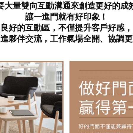
要大量雙向互動溝通來創造更好的成
讓一進門就有好印象！
良好的互動區，不僅提升客戶好感，
促進夥伴交流，工作氣場全開、協調更