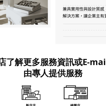
店了解更多服務資訊或E-mai
由專人提供服務
新店店
桃園店