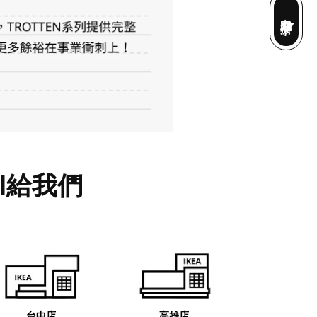
立即辦卡
l給我們
台中店
高雄店