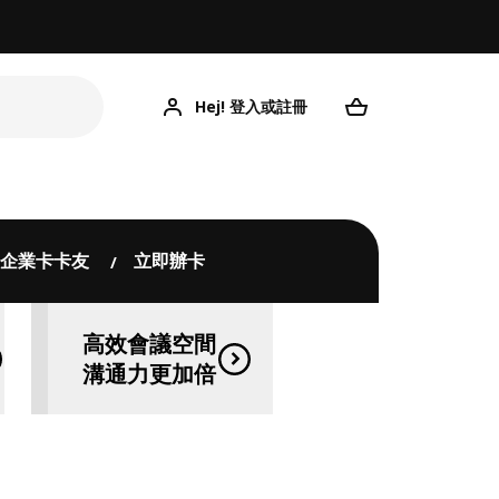
Hej! 登入或註冊
企業卡卡友
立即辦卡
高效會議空間
溝通力更加倍