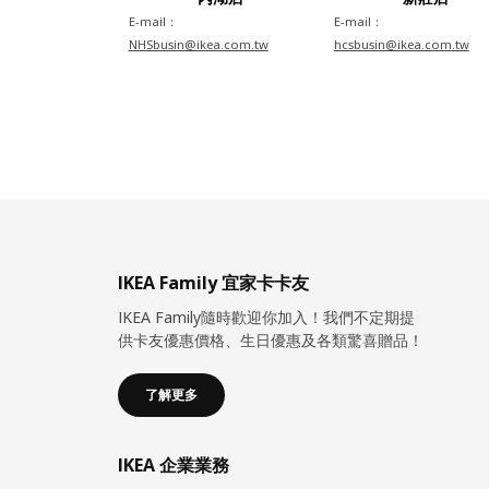
E-mail：
E-mail：
NHSbusin@ikea.com.tw
hcsbusin@ikea.com.tw
IKEA Family 宜家卡卡友
IKEA Family隨時歡迎你加入！我們不定期提
供卡友優惠價格、生日優惠及各類驚喜贈品！
了解更多
IKEA 企業業務