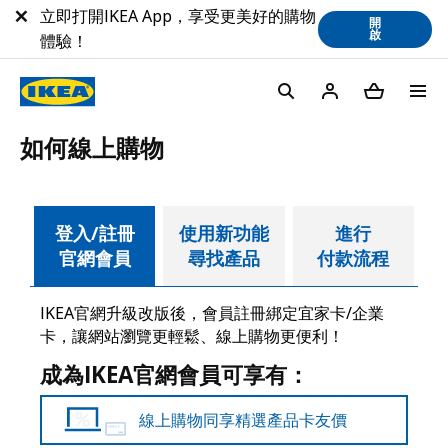
立即打開IKEA App，享受更美好的購物
開
啟
體驗！
如何線上購物
登入/註冊
使用新功能
進行
官網會員
尋找產品
付款流程
IKEA官網升級改版後，會員註冊綁定宜家卡/企業
卡，讓網站瀏覽更輕鬆、線上購物更便利！
成為IKEA官網會員可享有：
線上購物同享精選產品卡友價