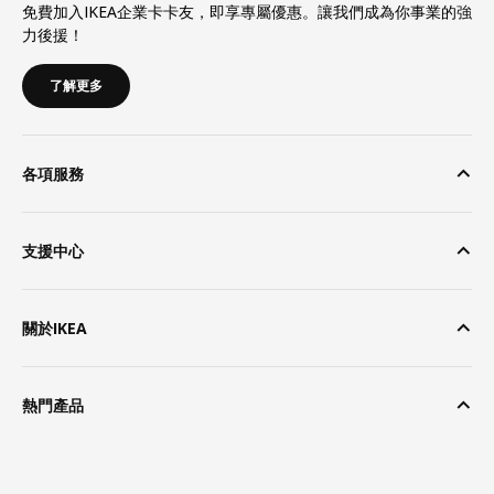
免費加入IKEA企業卡卡友，即享專屬優惠。讓我們成為你事業的強
力後援！
了解更多
各項服務
支援中心
關於IKEA
熱門產品