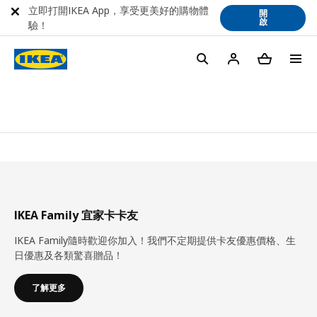
立即打開IKEA App，享受更美好的購物體
開
啟
驗！
IKEA Family 宜家卡卡友
IKEA Family隨時歡迎你加入！我們不定期提供卡友優惠價格、生
日優惠及各類驚喜贈品！
了解更多