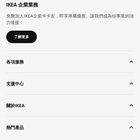
IKEA 企業業務
免費加入IKEA企業卡卡友，即享專屬優惠。讓我們成為你事業的強
力後援！
了解更多
各項服務
支援中心
關於IKEA
熱門產品