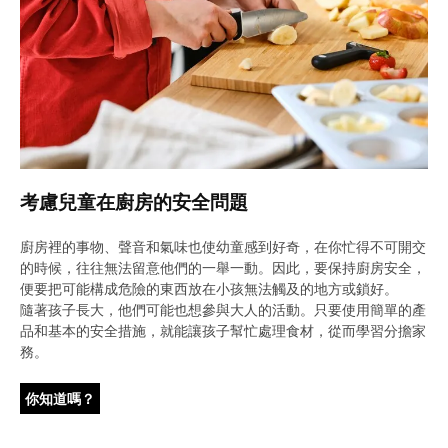
考慮兒童在廚房的安全問題
廚房裡的事物、聲音和氣味也使幼童感到好奇，在你忙得不可開交
的時候，往往無法留意他們的一舉一動。因此，要保持廚房安全，
便要把可能構成危險的東西放在小孩無法觸及的地方或鎖好。
隨著孩子長大，他們可能也想參與大人的活動。只要使用簡單的產
品和基本的安全措施，就能讓孩子幫忙處理食材，從而學習分擔家
務。
你知道嗎？