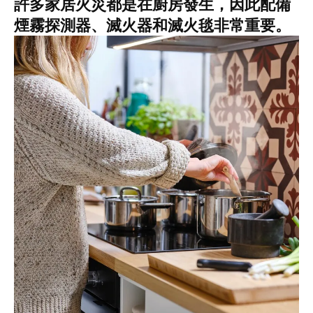
許多家居火災都是在廚房發生，因此配備
煙霧探測器、滅火器和滅火毯非常重要。