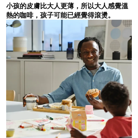
小孩的皮膚比大人更薄，所以大人感覺溫
熱的咖啡，孩子可能已經覺得滾燙。