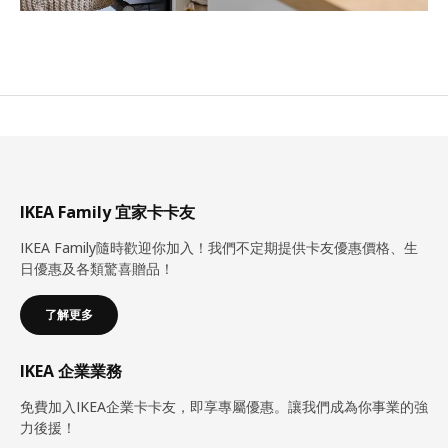
IKEA Family 宜家卡卡友
IKEA Family隨時歡迎你加入！我們不定期提供卡友優惠價格、生
日優惠及各類驚喜贈品！
了解更多
IKEA 企業業務
免費加入IKEA企業卡卡友，即享專屬優惠。讓我們成為你事業的強
力後援！