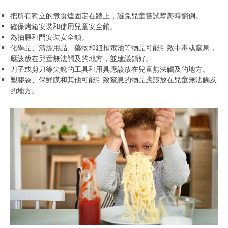
把所有獨立的煮食爐固定在牆上，避免兒童嘗試攀爬時翻倒。
確保烤箱安裝和使用兒童安全鎖。
為抽屜和門安裝安全鎖。
化學品、清潔用品、藥物和鈕扣電池等物品可能引致中毒或窒息，
應該放在兒童無法觸及的地方，並建議鎖好。
刀子或剪刀等尖銳的工具和用具應該放在兒童無法觸及的地方。
塑膠袋、保鮮膜和其他可能引致窒息的物品應該放在兒童無法觸及
的地方。