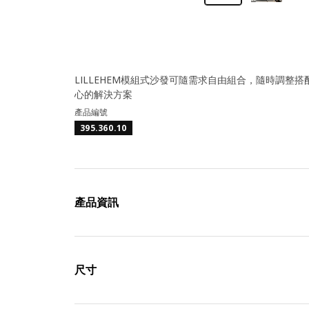
LILLEHEM模組式沙發可隨需求自由組合，隨時調整
心的解決方案
產品編號
395.360.10
產品資訊
尺寸