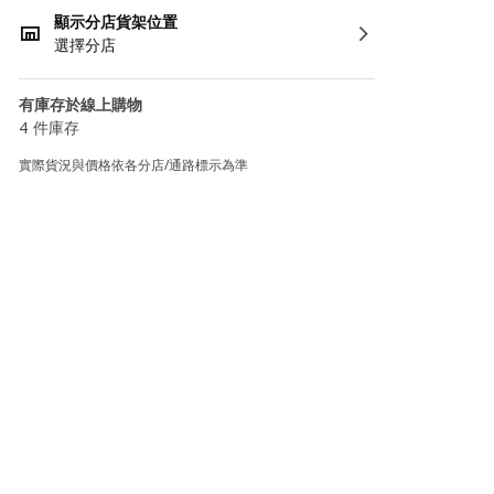
顯示分店貨架位置
選擇分店
有庫存於線上購物
4 件庫存
實際貨況與價格依各分店/通路標示為準