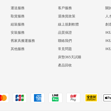
運送服務
客戶服務
關
取貨服務
退換貨政策
人
組裝服務
線上規劃軟體
創
安裝服務
品質保證
IK
​舊家具搬運服務
聯絡我們
IK
其他服務
常見問題
IK
床墊365天試睡
產品回收