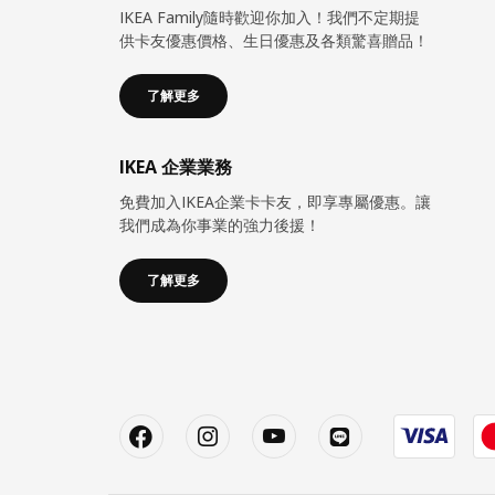
IKEA Family隨時歡迎你加入！我們不定期提
供卡友優惠價格、生日優惠及各類驚喜贈品！
了解更多
IKEA 企業業務
免費加入IKEA企業卡卡友，即享專屬優惠。讓
我們成為你事業的強力後援！
了解更多