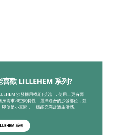
喜歡 LILLEHEM 系列?
ILLEHEM 沙發採用模組化設計，使用上更有彈
自身需求和空間特性，選擇適合的沙發部位，並
；即使是小空間，一樣能充滿舒適生活感。
ILLEHEM 系列