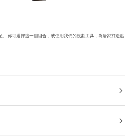
搭配。 你可選擇這一個組合，或使用我們的規劃工具，為居家打造貼