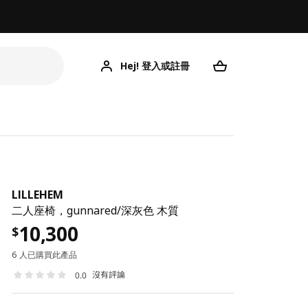
Hej! 登入或註冊
LILLEHEM
二人座椅，gunnared/深灰色 木質
10,300
$
6 人已購買此產品
沒有評論
0.0