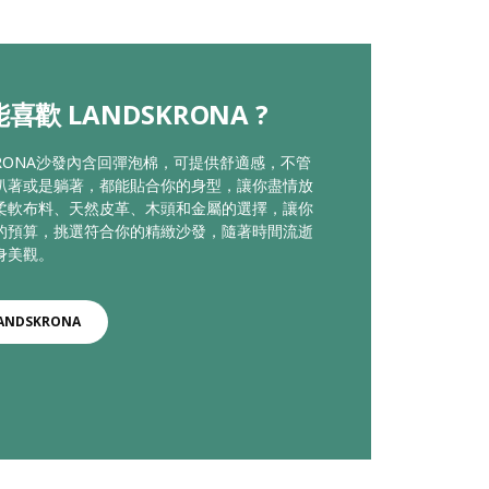
喜歡 LANDSKRONA ?
KRONA沙發內含回彈泡棉，可提供舒適感，不管
趴著或是躺著，都能貼合你的身型，讓你盡情放
柔軟布料、天然皮革、木頭和金屬的選擇，讓你
的預算，挑選符合你的精緻沙發，隨著時間流逝
身美觀。
ANDSKRONA