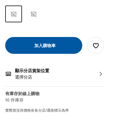
加入購物車
顯示分店貨架位置
選擇分店
有庫存於線上購物
10 件庫存
實際貨況與價格依各分店/通路標示為準