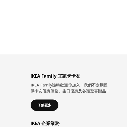
IKEA Family 宜家卡卡友
IKEA Family隨時歡迎你加入！我們不定期提
供卡友優惠價格、生日優惠及各類驚喜贈品！
了解更多
IKEA 企業業務