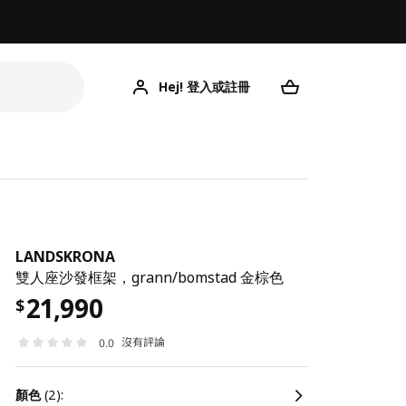
Hej! 登入或註冊
LANDSKRONA
雙人座沙發框架，grann/bomstad 金棕色
21,990
$
沒有評論
0.0
顏色
(2):