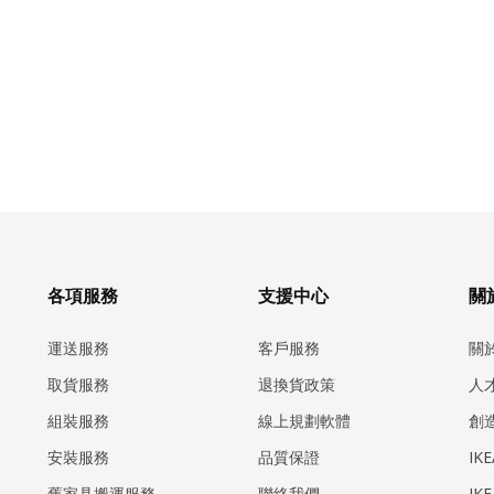
各項服務
支援中心
關於
運送服務
客戶服務
關
取貨服務
退換貨政策
人
組裝服務
線上規劃軟體
創
安裝服務
品質保證
IK
​舊家具搬運服務
聯絡我們
IK