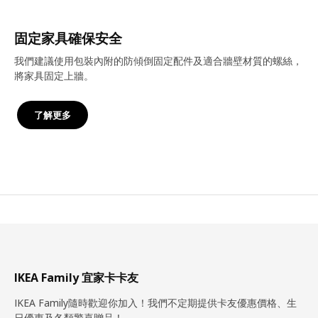
固定家具確保安全
我們建議使用包裝內附的防傾倒固定配件及適合牆壁材質的螺絲，
將家具固定上牆。
了解更多
IKEA Family 宜家卡卡友
IKEA Family隨時歡迎你加入！我們不定期提供卡友優惠價格、生
日優惠及各類驚喜贈品！