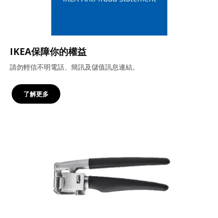
IKEA保障你的權益
請勿輕信不明電話、簡訊及儲值訊息連結。
了解更多