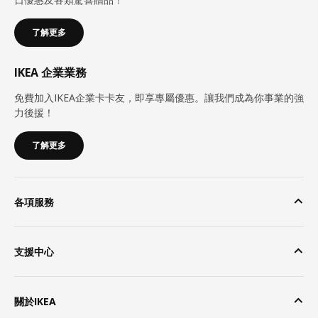
了解更多
IKEA 企業業務
免費加入IKEA企業卡卡友，即享專屬優惠。讓我們成為你事業的強
力後援！
了解更多
各項服務
支援中心
關於IKEA