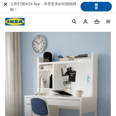
立即打開IKEA App，享受更美好的購物體
開
啟
驗！