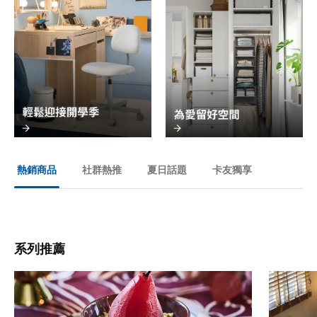
社群熱推
夏日話題
卡友獨享
熱銷商品
系列推薦