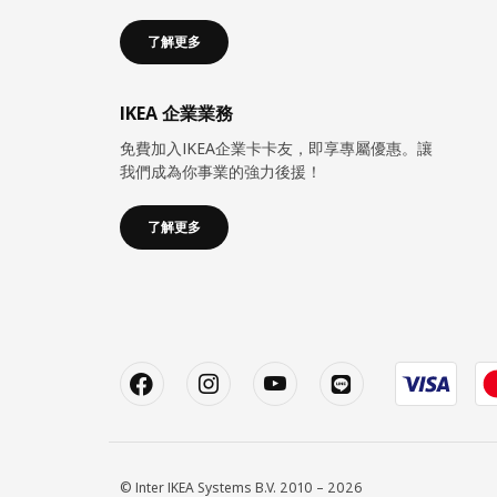
了解更多
IKEA 企業業務
免費加入IKEA企業卡卡友，即享專屬優惠。讓
我們成為你事業的強力後援！
了解更多
© Inter IKEA Systems B.V. 2010 – 2026