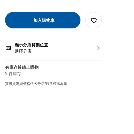
加入購物車
顯示分店貨架位置
選擇分店
有庫存於線上購物
5 件庫存
實際貨況與價格依各分店/通路標示為準