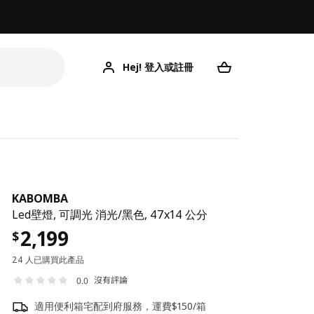
Hej! 登入或註冊
KABOMBA
Led壁燈, 可調光 消光/黑色, 47x14 公分
2,199
$
24 人已購買此產品
沒有評論
0.0
適用便利箱宅配到府服務，運費$150/箱