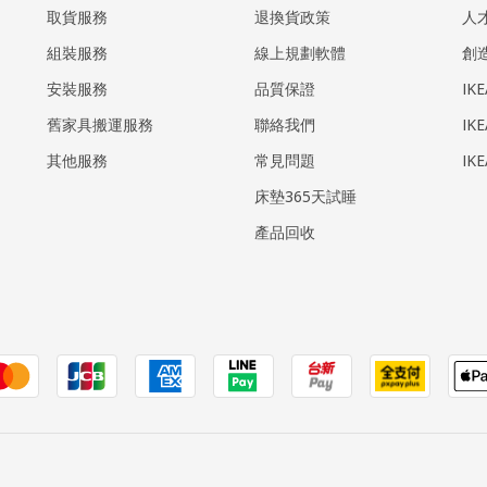
取貨服務
退換貨政策
人
組裝服務
線上規劃軟體
創
安裝服務
品質保證
IK
​舊家具搬運服務
聯絡我們
IK
其他服務
常見問題
IK
床墊365天試睡
產品回收