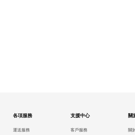
各項服務
支援中心
關於
運送服務
客戶服務
關