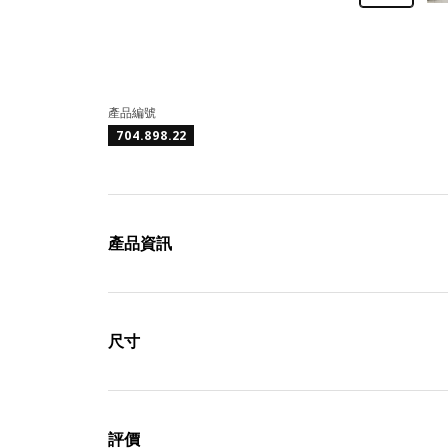
產品編號
704.898.22
產品資訊
尺寸
評價