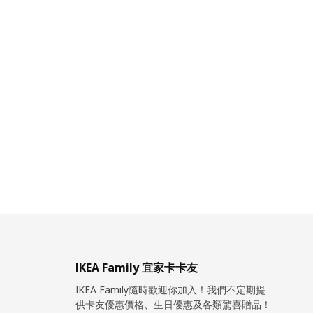
IKEA Family 宜家卡卡友
IKEA Family隨時歡迎你加入！我們不定期提
供卡友優惠價格、生日優惠及各類驚喜贈品！