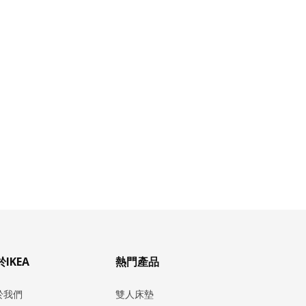
IKEA
熱門產品
於我們
雙人床墊