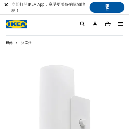
立即打開IKEA App，享受更美好的購物體
開
啟
驗！
燈飾
浴室燈