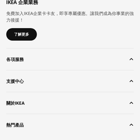
IKEA 企業業務
免費加入IKEA企業卡卡友，即享專屬優惠。讓我們成為你事業的強
力後援！
了解更多
各項服務
支援中心
關於IKEA
熱門產品