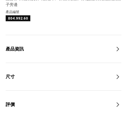
子旁邊
產品編號
804.992.60
產品資訊
尺寸
評價