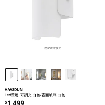
點擊圖片放大
HAVSDUN
Led壁燈, 可調光 白色/霧面玻璃 白色
1,499
$