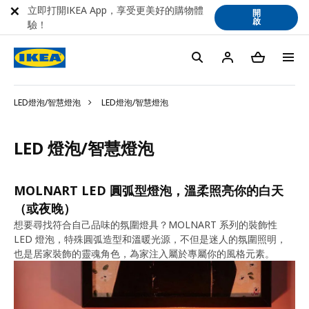
立即打開IKEA App，享受更美好的購物體
開
啟
驗！
LED燈泡/智慧燈泡
LED燈泡/智慧燈泡
LED 燈泡/智慧燈泡
MOLNART LED 圓弧型燈泡，溫柔照亮你的白天
（或夜晚）
想要尋找符合自己品味的氛圍燈具？MOLNART 系列的裝飾性
LED 燈泡，特殊圓弧造型和溫暖光源，不但是迷人的氛圍照明，
也是居家裝飾的靈魂角色，為家注入屬於專屬你的風格元素。