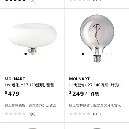
MOLNART
MOLNART
Led燈泡 e27 120流明, 甜甜圈形 乳白色, 2400 絕對溫度 150 公厘
Led燈泡 e27 140流明, 球形 灰色/透明玻璃, 125 公厘
479
249
$
$
/ 1 件裝
線上暫時缺貨，點擊查詢分店貨況
線上暫時缺貨，點擊查詢分店貨況
0(0)
0 (0)