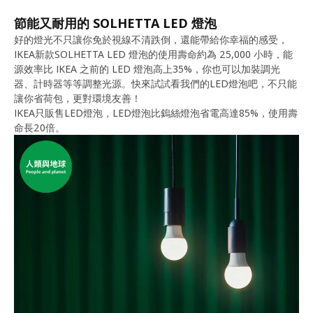
節能又耐用的 SOLHETTA LED 燈泡
好的燈光不只讓你免於視線不清跌倒，還能帶給你幸福的感受，
IKEA新款SOLHETTA LED 燈泡的使用壽命約為 25,000 小時，能
源效率比 IKEA 之前的 LED 燈泡高上35%，你也可以加裝調光
器、計時器等等調整光源。快來試試看我們的LED燈泡吧，不只能
讓你省荷包，更對環境友善！
IKEA只販售LED燈泡，LED燈泡比鎢絲燈泡省電高達85%，使用壽
命長20倍。