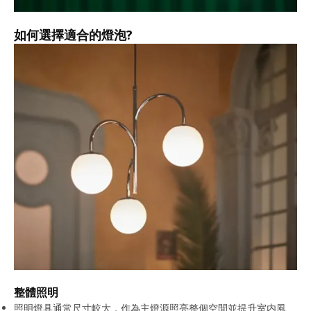
如何選擇適合的燈泡?
整體照明
照明燈具通常尺寸較大，作為主燈源照亮整個空間並提升室内風