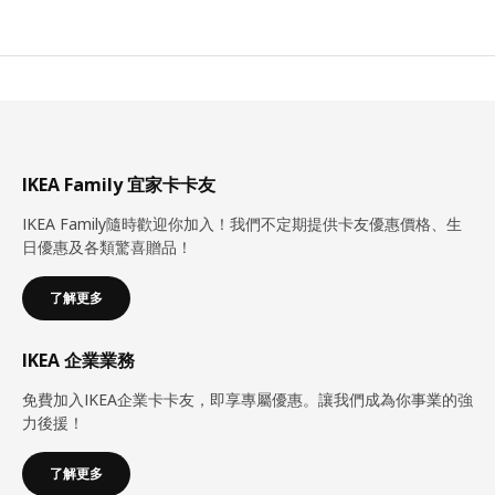
IKEA Family 宜家卡卡友
IKEA Family隨時歡迎你加入！我們不定期提供卡友優惠價格、生
日優惠及各類驚喜贈品！
了解更多
IKEA 企業業務
免費加入IKEA企業卡卡友，即享專屬優惠。讓我們成為你事業的強
力後援！
了解更多