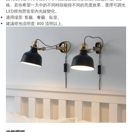
格。若你希望一天中的不同時段能得不同的亮度效果，選擇可調光
LED燈泡營造室內光線變化。
適用場景: 客廳、餐廳、臥室。
建議燈泡流明度: 800 流明以上。