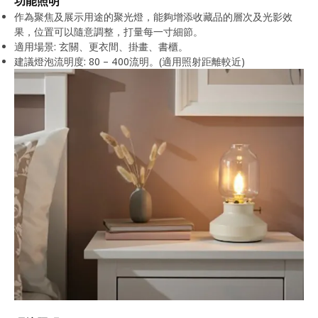
功能照明
作為聚焦及展示用途的聚光燈，能夠增添收藏品的層次及光影效
果，位置可以隨意調整，打量每一寸細節。
適用場景: 玄關、更衣間、掛畫、書櫃。
建議燈泡流明度: 80 – 400流明。(適用照射距離較近)