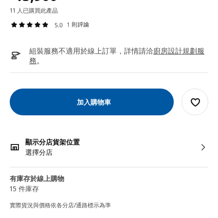
11 人已購買此產品
1 則評論
5.0
組裝服務不適用於線上訂單，詳情請洽
廚房設計規劃服
務
。
加入購物車
顯示分店貨架位置
選擇分店
有庫存於線上購物
15 件庫存
實際貨況與價格依各分店/通路標示為準