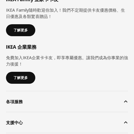
IKEA Family隨時歡迎你加入！我們不定期提供卡友優惠價格、生
日優惠及各類驚喜贈品！
了解更多
IKEA 企業業務
免費加入IKEA企業卡卡友，即享專屬優惠。讓我們成為你事業的強
力後援！
了解更多
各項服務
支援中心