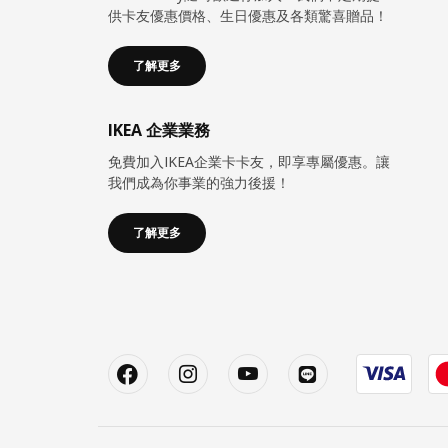
供卡友優惠價格、生日優惠及各類驚喜贈品！
了解更多
IKEA 企業業務
免費加入IKEA企業卡卡友，即享專屬優惠。讓
我們成為你事業的強力後援！
了解更多