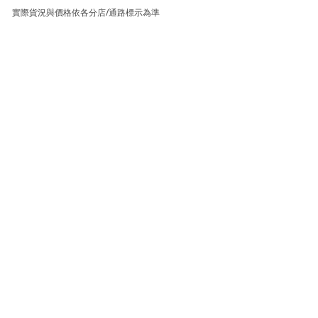
實際貨況與價格依各分店/通路標示為準