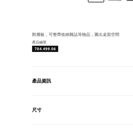
附層板，可整齊收納雜誌等物品，騰出桌面空間
產品編號
704.499.06
產品資訊
尺寸