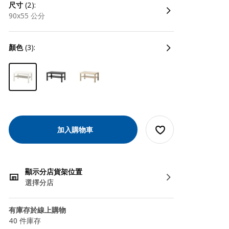
尺寸
(2):
90x55 公分
顏色
(3):
加入購物車
顯示分店貨架位置
選擇分店
有庫存於線上購物
40 件庫存