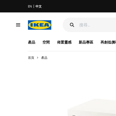
EN
中文
產品
空間
佈置靈感
新品專區
再創低價
首頁
產品