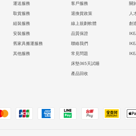
運送服務
客戶服務
關
取貨服務
退換貨政策
人
組裝服務
線上規劃軟體
創
安裝服務
品質保證
IK
​舊家具搬運服務
聯絡我們
IK
其他服務
常見問題
IK
床墊365天試睡
產品回收