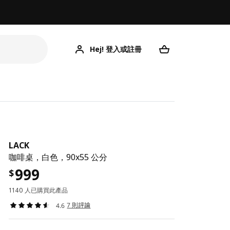
Hej! 登入或註冊
LACK
咖啡桌，白色，90x55 公分
999
$
1140 人已購買此產品
7 則評論
4.6