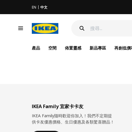
EN
中文
產品
空間
佈置靈感
新品專區
再創低價
IKEA Family 宜家卡卡友
IKEA Family隨時歡迎你加入！我們不定期提
供卡友優惠價格、生日優惠及各類驚喜贈品！