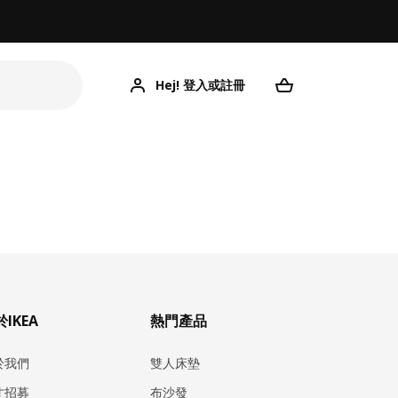
Hej! 登入或註冊
IKEA
熱門產品
於我們
雙人床墊
才招募
布沙發