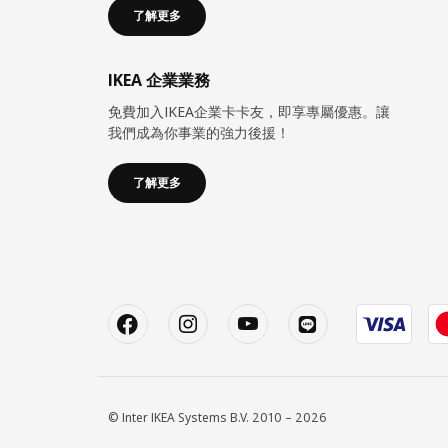
了解更多
IKEA 企業業務
免費加入IKEA企業卡卡友，即享專屬優惠。讓
我們成為你事業的強力後援！
了解更多
© Inter IKEA Systems B.V. 2010 – 2026