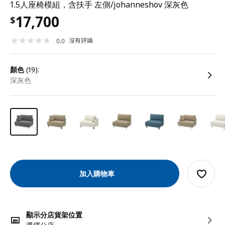
1.5人座椅模組，含扶手 左側/johanneshov 深灰色
17,700
$
沒有評論
0.0
顏色
(19):
深灰色
加入購物車
顯示分店貨架位置