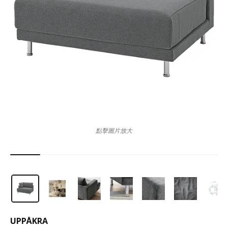
點擊圖片放大
UPPÅKRA