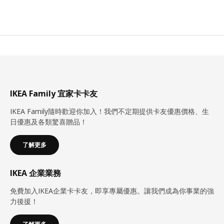
IKEA Family 宜家卡卡友
IKEA Family隨時歡迎你加入！我們不定期提供卡友優惠價格、生
日優惠及各類驚喜贈品！
了解更多
IKEA 企業業務
免費加入IKEA企業卡卡友，即享專屬優惠。讓我們成為你事業的強
力後援！