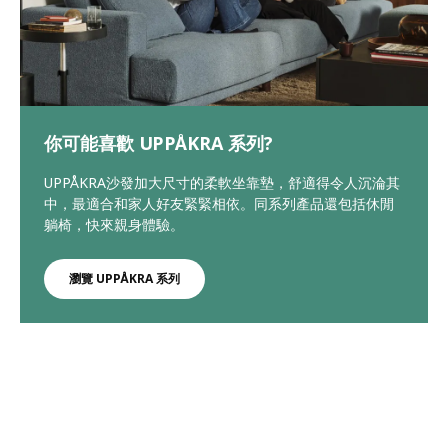
你可能喜歡 UPPÅKRA 系列?
UPPÅKRA沙發加大尺寸的柔軟坐靠墊，舒適得令人沉淪其
中，最適合和家人好友緊緊相依。同系列產品還包括休閒
躺椅，快來親身體驗。
瀏覽 UPPÅKRA 系列