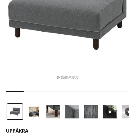
點擊圖片放大
UPPÅKRA