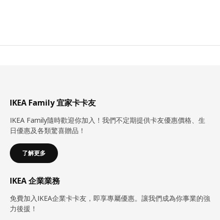
IKEA Family 宜家卡卡友
IKEA Family隨時歡迎你加入！我們不定期提供卡友優惠價格、生
日優惠及各類驚喜贈品！
了解更多
IKEA 企業業務
免費加入IKEA企業卡卡友，即享專屬優惠。讓我們成為你事業的強
力後援！