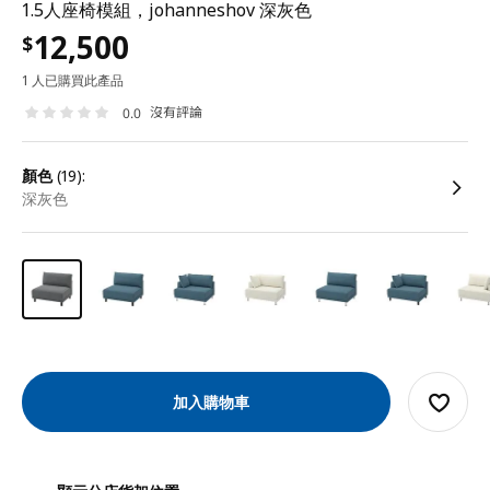
1.5人座椅模組，johanneshov 深灰色
12,500
$
1 人已購買此產品
沒有評論
0.0
顏色
(19):
深灰色
加入購物車