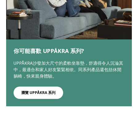
你可能喜歡 UPPÅKRA 系列?
UPPÅKRA沙發加大尺寸的柔軟坐靠墊，舒適得令人沉淪其
中，最適合和家人好友緊緊相依。同系列產品還包括休閒
躺椅，快來親身體驗。
瀏覽 UPPÅKRA 系列