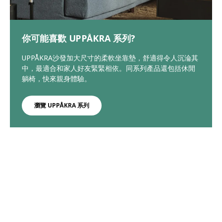
你可能喜歡 UPPÅKRA 系列?
UPPÅKRA沙發加大尺寸的柔軟坐靠墊，舒適得令人沉淪其
中，最適合和家人好友緊緊相依。同系列產品還包括休閒
躺椅，快來親身體驗。
瀏覽 UPPÅKRA 系列