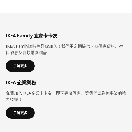
IKEA Family 宜家卡卡友
IKEA Family隨時歡迎你加入！我們不定期提供卡友優惠價格、生
日優惠及各類驚喜贈品！
了解更多
IKEA 企業業務
免費加入IKEA企業卡卡友，即享專屬優惠。讓我們成為你事業的強
力後援！
了解更多