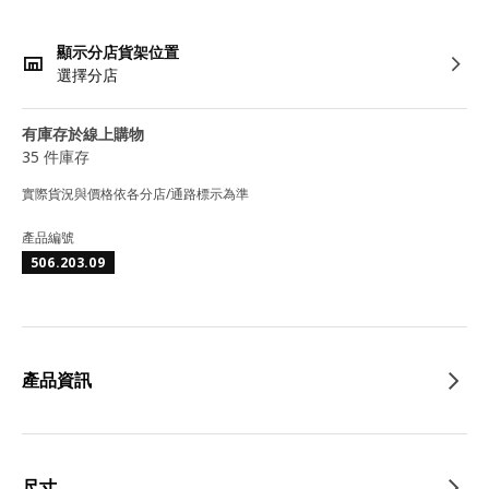
顯示分店貨架位置
選擇分店
有庫存於線上購物
35 件庫存
實際貨況與價格依各分店/通路標示為準
產品編號
506.203.09
產品資訊
尺寸