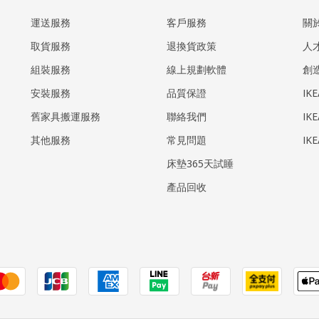
運送服務
客戶服務
關
取貨服務
退換貨政策
人
組裝服務
線上規劃軟體
創
安裝服務
品質保證
IK
​舊家具搬運服務
聯絡我們
IK
其他服務
常見問題
IK
床墊365天試睡
產品回收