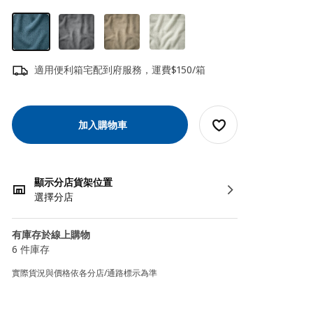
適用便利箱宅配到府服務，運費$150/箱
加入購物車
顯示分店貨架位置
選擇分店
有庫存於線上購物
6 件庫存
實際貨況與價格依各分店/通路標示為準