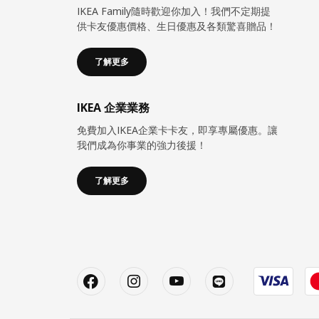
IKEA Family隨時歡迎你加入！我們不定期提
供卡友優惠價格、生日優惠及各類驚喜贈品！
了解更多
IKEA 企業業務
免費加入IKEA企業卡卡友，即享專屬優惠。讓
我們成為你事業的強力後援！
了解更多