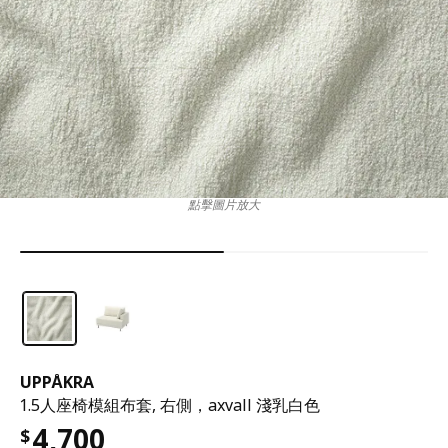
點擊圖片放大
UPPÅKRA
1.5人座椅模組布套, 右側，axvall 淺乳白色
4,700
$