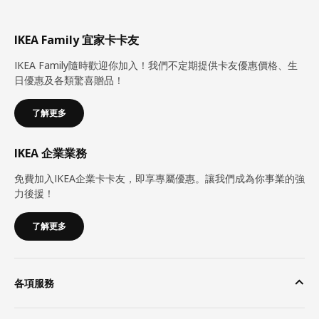
IKEA Family 宜家卡卡友
IKEA Family隨時歡迎你加入！我們不定期提供卡友優惠價格、生
日優惠及各類驚喜贈品！
了解更多
IKEA 企業業務
免費加入IKEA企業卡卡友，即享專屬優惠。讓我們成為你事業的強
力後援！
了解更多
各項服務