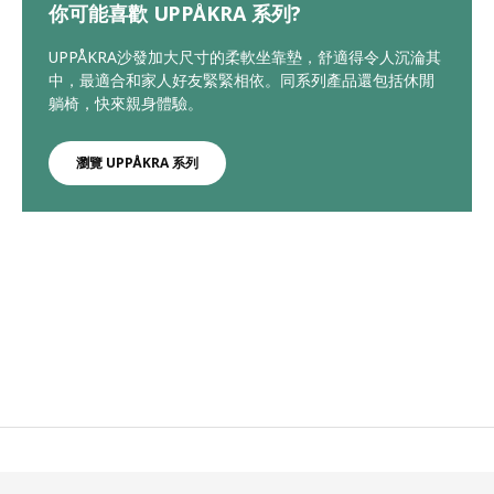
你可能喜歡 UPPÅKRA 系列?
UPPÅKRA沙發加大尺寸的柔軟坐靠墊，舒適得令人沉淪其
中，最適合和家人好友緊緊相依。同系列產品還包括休閒
躺椅，快來親身體驗。
瀏覽 UPPÅKRA 系列