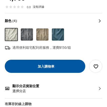
沒有評論
0.0
顏色
(4):
適用便利箱宅配到府服務，運費$150/箱
加入購物車
顯示分店貨架位置
選擇分店
有庫存於線上購物