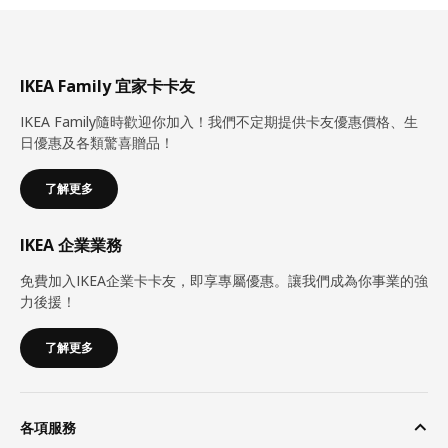
IKEA Family 宜家卡卡友
IKEA Family隨時歡迎你加入！我們不定期提供卡友優惠價格、生
日優惠及各類驚喜贈品！
了解更多
IKEA 企業業務
免費加入IKEA企業卡卡友，即享專屬優惠。讓我們成為你事業的強
力後援！
了解更多
各項服務