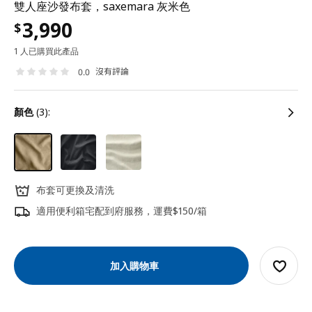
雙人座沙發布套，saxemara 灰米色
3,990
$
1 人已購買此產品
沒有評論
0.0
顏色
(3):
布套可更換及清洗
適用便利箱宅配到府服務，運費$150/箱
加入購物車