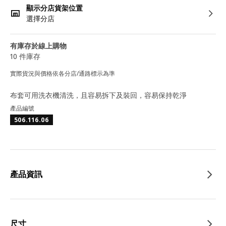
顯示分店貨架位置
選擇分店
有庫存於線上購物
10 件庫存
實際貨況與價格依各分店/通路標示為準
布套可用洗衣機清洗，且容易拆下及裝回，容易保持乾淨
產品編號
506.116.06
產品資訊
尺寸