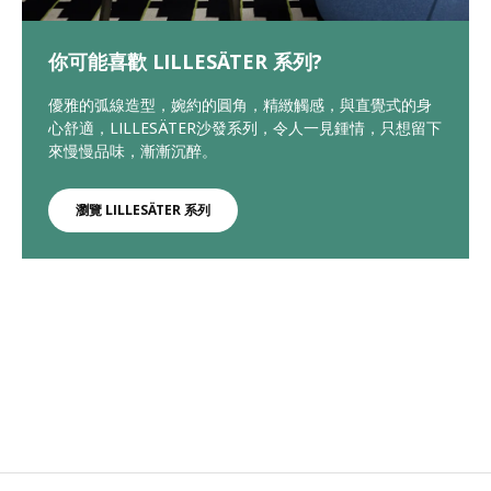
你可能喜歡 LILLESÄTER 系列?
優雅的弧線造型，婉約的圓角，精緻觸感，與直覺式的身
心舒適，LILLESÄTER沙發系列，令人一見鍾情，只想留下
來慢慢品味，漸漸沉醉。
瀏覽 LILLESÄTER 系列