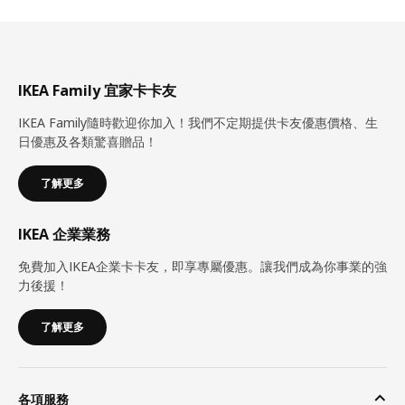
IKEA Family 宜家卡卡友
IKEA Family隨時歡迎你加入！我們不定期提供卡友優惠價格、生
日優惠及各類驚喜贈品！
了解更多
IKEA 企業業務
免費加入IKEA企業卡卡友，即享專屬優惠。讓我們成為你事業的強
力後援！
了解更多
各項服務