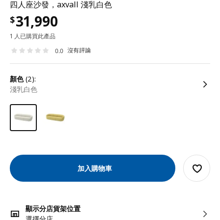
四人座沙發，axvall 淺乳白色
31,990
$
1 人已購買此產品
沒有評論
0.0
顏色
(2):
淺乳白色
加入購物車
顯示分店貨架位置
選擇分店